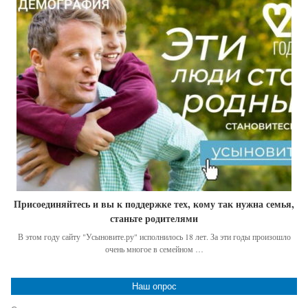
Присоединяйтесь и вы к поддержке тех, кому так нужна семья,
станьте родителями
В этом году сайту "Усыновите.ру" исполнилось 18 лет. За эти годы произошло
очень многое в семейном …
Наш опрос