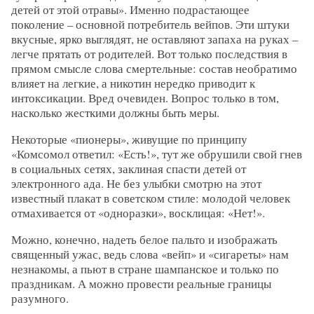
детей от этой отравы». Именно подрастающее
поколение – основной потребитель вейпов. Эти штуки
вкусные, ярко выглядят, не оставляют запаха на руках –
легче прятать от родителей. Вот только последствия в
прямом смысле слова смертельные: состав необратимо
влияет на легкие, а никотин нередко приводит к
интоксикации. Вред очевиден. Вопрос только в том,
насколько жесткими должны быть меры.
Некоторые «пионеры», живущие по принципу
«Комсомол ответил: «Есть!», тут же обрушили свой гнев
в социальных сетях, заклиная спасти детей от
электронного ада. Не без улыбки смотрю на этот
известный плакат в советском стиле: молодой человек
отмахивается от «одноразки», восклицая: «Нет!».
Можно, конечно, надеть белое пальто и изображать
священный ужас, ведь слова «вейп» и «сигареты» нам
незнакомы, а пьют в стране шампанское и только по
праздникам. А можно провести реальные границы
разумного.