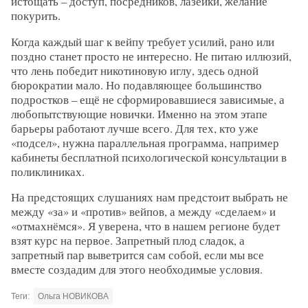
истощать – доступ, посредников, лазейки, желание
покурить.
Когда каждый шаг к вейпу требует усилий, рано или
поздно станет просто не интересно. Не питаю иллюзий,
что лень победит никотиновую иглу, здесь одной
бюрократии мало. Но подавляющее большинство
подростков – ещё не сформировавшиеся зависимые, а
любопытствующие новички. Именно на этом этапе
барьеры работают лучше всего. Для тех, кто уже
«подсел», нужна параллельная программа, например
кабинеты бесплатной психологической консультации в
поликлиниках.
На предстоящих слушаниях нам предстоит выбрать не
между «за» и «против» вейпов, а между «сделаем» и
«отмахнёмся». Я уверена, что в нашем регионе будет
взят курс на первое. Запретный плод сладок, а
запретный пар выветрится сам собой, если мы все
вместе создадим для этого необходимые условия.
Теги:
Ольга НОВИКОВА