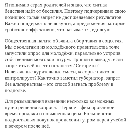
Я понимаю страх родителей и знаю, что сигнал
бедствия идёт от бессилия. Поэтому подчеркиваю свою
позицию: голый запрет не даст желаемых результатов.
Важно поддержать не лозунги, а предложения, которые
сработают эффективно, что называется, вдолгую.
Общественная палата объявила сбор таких в соцсетях.
Мы с коллегами из молодёжного правительства тоже
запустили опрос для молодёжи, параллельно устроив
собственный мозговой штурм. Пришли к выводу: если
запретить вейпы, что останется? Сигареты?
Нелегальные курительные смеси, которые никто не
контролирует? Как точно заметил губернатор, запрет
без альтернативы – это способ загнать проблему в
подполье.
Для размышления выделили несколько возможных
путей решения вопроса. Первое – фиксированное
время продажи и повышенная цена. Большинство
подростковых покупок происходит утром перед учебой
и вечером после неё.