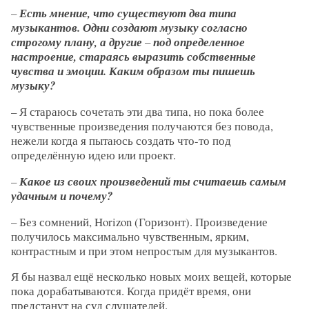
–
Есть мнение, что существуют два типа
музыкантов. Одни создают музыку согласно
строгому плану, а другие
–
под определенное
настроение, стараясь выразить собственные
чувства и эмоции. Каким образом ты пишешь
музыку?
– Я стараюсь сочетать эти два типа, но пока более
чувственные произведения получаются без повода,
нежели когда я пытаюсь создать что-то под
определённую идею или проект.
–
Какое из своих произведений ты считаешь самым
удачным и почему?
– Без сомнений, Horizon (Горизонт). Произведение
получилось максимально чувственным, ярким,
контрастным и при этом непростым для музыкантов.
Я бы назвал ещё несколько новых моих вещей, которые
пока дорабатываются. Когда придёт время, они
предстанут на суд слушателей.