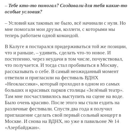
–
Тебе кто-то помогал? Создавали для тебя какие-то
особые условия?
– Условий как таковых не было, всё начинали с нуля. Но
мне помогали мои друзья, коллеги, с которыми мы
теперь работаем одной командой.
В Калуге я постарался придерживаться той же позиции,
что и раньше, – удивить, сделать что-то новое. И
постепенно, через неудачи в том числе, почувствовал,
что получается. И тогда стал пробиваться в Москву,
рассказывать о себе. В самый неожиданный момент
ответили и пригласили на фестиваль ВДНХ
«Неоклассики», который проходил в одном из самых
больших и красивых парков столицы «Зелёный театр».
Там мне посчастливилось выступить на сцене на воде.
Было очень красиво. После этого мы стали ездить на
различные фестивали. Спустя два года я получил
приглашение сделать свой первый сольный концерт в
Москве. И снова на ВДНХ, но уже в павильоне № 14
«Азербайджан».