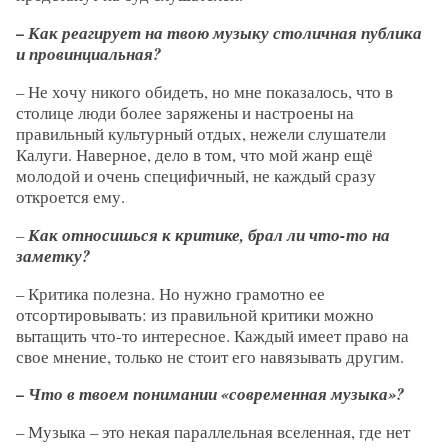
– Как реагирует на твою музыку столичная публика
и провинциальная?
– Не хочу никого обидеть, но мне показалось, что в
столице люди более заряжены и настроены на
правильный культурный отдых, нежели слушатели
Калуги. Наверное, дело в том, что мой жанр ещё
молодой и очень специфичный, не каждый сразу
откроется ему.
–
Как относишься к критике, брал ли что-то на
заметку?
– Критика полезна. Но нужно грамотно ее
отсортировывать: из правильной критики можно
вытащить что-то интересное. Каждый имеет право на
свое мнение, только не стоит его навязывать другим.
– Что в твоем понимании «современная музыка»?
– Музыка – это некая параллельная вселенная, где нет