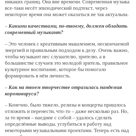
никаких границ. Она вне времени. Современная музыка
все-таки несёт эпизодический подтекст, через
некоторое время она может оказаться не так актуальна.
–
Какими качествами, по-твоему, должен обладать
современный музыкант?
– Это человек с креативным мышлением, нескончаемой
энергией и правильным подходом к делу. Очень важно,
чтобы музыкант нес слушателю, зрителю, а в
большинстве случаев это молодой зритель, правильное
культурное воспитание, которое бы помогало
формировать в нём личность.
–
Как на твоем творчестве отразилась пандемия
коронавируса?
– Конечно, было тяжело, релизы и концерты пришлось
отложить и перенести, что-то – даже несколько раз. Но,
за то время – наедине с собой – удалось сделать
определённые выводы, углубиться в работу над
некоторыми музыкальными проектами. Теперь есть над