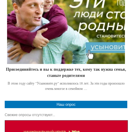
Присоединяйтесь и вы к поддержке тех, кому так нужна семья,
станьте родителями
В этом году сайту "Усыновите.ру" исполнилось 18 лет. За эти годы произошло
очень многое в семейном …
Наш опрос
Свежие опросы отсутствуют...