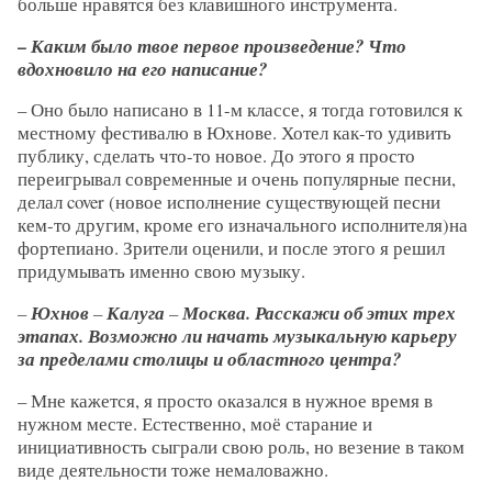
больше нравятся без клавишного инструмента.
– Каким было твое первое произведение? Что
вдохновило на его написание?
– Оно было написано в 11-м классе, я тогда готовился к
местному фестивалю в Юхнове. Хотел как-то удивить
публику, сделать что-то новое. До этого я просто
переигрывал современные и очень популярные песни,
делал cover (новое исполнение существующей песни
кем-то другим, кроме его изначального исполнителя)на
фортепиано. Зрители оценили, и после этого я решил
придумывать именно свою музыку.
–
Юхнов
–
Калуга
–
Москва. Расскажи об этих трех
этапах. Возможно ли начать музыкальную карьеру
за пределами столицы и областного центра?
– Мне кажется, я просто оказался в нужное время в
нужном месте. Естественно, моё старание и
инициативность сыграли свою роль, но везение в таком
виде деятельности тоже немаловажно.