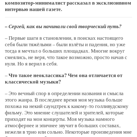
композитор-минималист рассказал в эксклюзивном
интервью нашей газете.
– Сергей,
как вы начинали свой творческий путь?
– Первые шаги в становлении, в поисках настоящего
себя были тяжёлыми – были взлёты и падения, но уже
тогда я мечтал о больших площадках. Многие вокруг
смеялись, не веря, что такое возможно, просто начав с
нуля. Но я верил в себя.
Что такое неоклассика? Чем она отличается от
–
классической музыки?
– Это вечный спор в определении названия и смысла
этого жанра. В последнее время моя музыка больше
похожа на некий саундтрек к какому-то голливудскому
фильму. Это мнение слушателей и зрителей, которые
приходят на мои концерты. Моя музыка намного
атмосфернее и эпичнее звучит в больших составах,
нежели в трио или сольно. Некоторые произведения мне