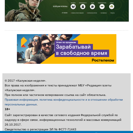
© 2017 «Калужская неделя».
Все права на изображения и тексты принадлежат МБУ «Редакция газеты
«Калужская неделя».
При полном или частичном копировании ссылка на сайт обязательна.
Правовая информация, политика конфиденциальности и в отношении обработки
персональных данных
.
18+
Сайт зарегистрирован в качестве сетевого издания Федеральной службой по
надзору в сфере связи, информационных технологий и массовых коммуникаций
26.10.2017.
Свидетельство о регистрации ЭЛ № ФС77-71443