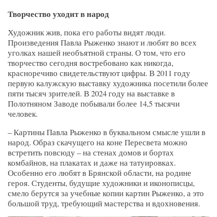
Творчество уходит в народ
Художник жив, пока его работы видят люди.
Произведения Павла Рыженко знают и любят во всех
уголках нашей необъятной страны. О том, что его
творчество сегодня востребовано как никогда,
красноречиво свидетельствуют цифры. В 2011 году
первую калужскую выставку художника посетили более
пяти тысяч зрителей. В 2024 году на выставке в
Полотняном Заводе побывали более 14,5 тысячи
человек.
– Картины Павла Рыженко в буквальном смысле ушли в
народ. Образ скачущего на коне Пересвета можно
встретить повсюду – на стенах домов и бортах
комбайнов, на плакатах и даже на татуировках.
Особенно его любят в Брянской области, на родине
героя. Студенты, будущие художники и иконописцы,
смело берутся за учебные копии картин Рыженко, а это
большой труд, требующий мастерства и вдохновения.