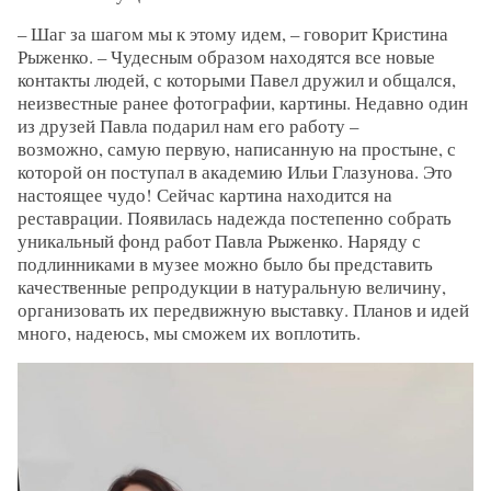
– Шаг за шагом мы к этому идем, – говорит Кристина
Рыженко. – Чудесным образом находятся все новые
контакты людей, с которыми Павел дружил и общался,
неизвестные ранее фотографии, картины. Недавно один
из друзей Павла подарил нам его работу –
возможно, самую первую, написанную на простыне, с
которой он поступал в академию Ильи Глазунова. Это
настоящее чудо! Сейчас картина находится на
реставрации. Появилась надежда постепенно собрать
уникальный фонд работ Павла Рыженко. Наряду с
подлинниками в музее можно было бы представить
качественные репродукции в натуральную величину,
организовать их передвижную выставку. Планов и идей
много, надеюсь, мы сможем их воплотить.