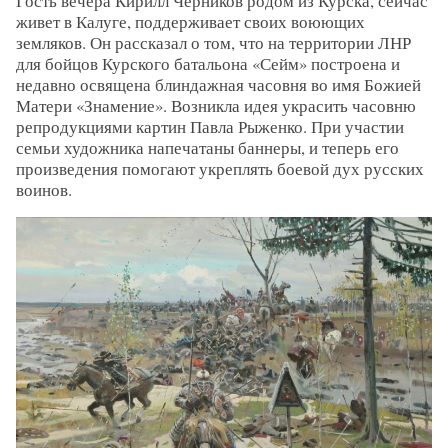
Гость вечера Кирилл Черников родом из Курска, сейчас
живет в Калуге, поддерживает своих воюющих
земляков. Он рассказал о том, что на территории ЛНР
для бойцов Курского батальона «Сейм» построена и
недавно освящена блиндажная часовня во имя Божией
Матери «Знамение». Возникла идея украсить часовню
репродукциями картин Павла Рыженко. При участии
семьи художника напечатаны баннеры, и теперь его
произведения помогают укреплять боевой дух русских
воинов.