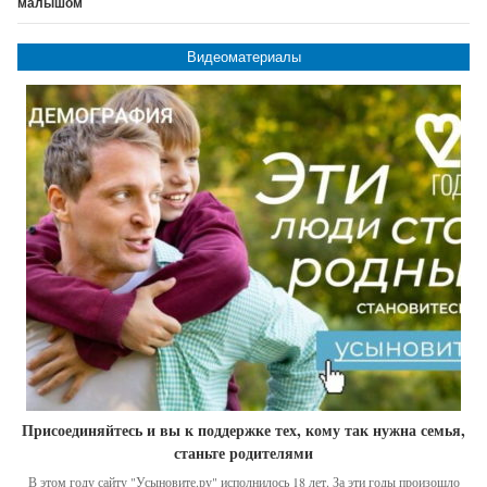
малышом
Видеоматериалы
Присоединяйтесь и вы к поддержке тех, кому так нужна семья,
станьте родителями
В этом году сайту "Усыновите.ру" исполнилось 18 лет. За эти годы произошло