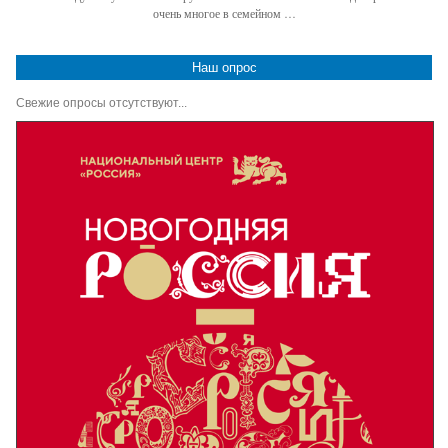
очень многое в семейном …
Наш опрос
Свежие опросы отсутствуют...