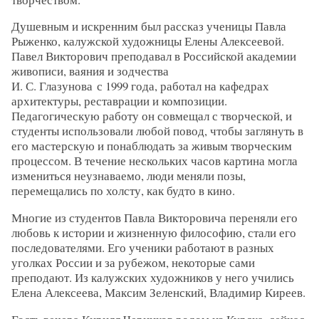
Душевным и искренним был рассказ ученицы Павла
Рыженко, калужской художницы Елены Алексеевой.
Павел Викторович преподавал в Российской академии
живописи, ваяния и зодчества
И. С. Глазунова с 1999 года, работал на кафедрах
архитектуры, реставрации и композиции.
Педагогическую работу он совмещал с творческой, и
студенты использовали любой повод, чтобы заглянуть в
его мастерскую и понаблюдать за живым творческим
процессом. В течение нескольких часов картина могла
измениться неузнаваемо, люди меняли позы,
перемещались по холсту, как будто в кино.
Многие из студентов Павла Викторовича переняли его
любовь к истории и жизненную философию, стали его
последователями. Его ученики работают в разных
уголках России и за рубежом, некоторые сами
преподают. Из калужских художников у него учились
Елена Алексеева, Максим Зеленский, Владимир Киреев.