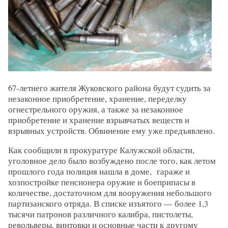
67-летнего жителя Жуковского района будут судить за
незаконное приобретение, хранение, переделку
огнестрельного оружия, а также за незаконное
приобретение и хранение взрывчатых веществ и
взрывных устройств. Обвинение ему уже предъявлено.
Как сообщили в прокуратуре Калужской области,
уголовное дело было возбуждено после того, как летом
прошлого года полиция нашла в доме, гараже и
хозпостройке пенсионера оружие и боеприпасы в
количестве, достаточном для вооружения небольшого
партизанского отряда. В списке изъятого — более 1,3
тысячи патронов различного калибра, пистолеты,
револьверы, винтовки и основные части к другому