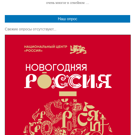
очень многое в семейном …
Наш опрос
Свежие опросы отсутствуют...