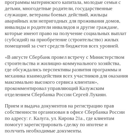
программы материнского капитала, молодые семьи с
детьми, многодетные родители, государственные
служащие, ветераны боевых действий, жильцы
аварийных или непригодных для проживания домов,
инвалиды и родители инвалидов и другие граждане,
которые имеют право на получение социальных выплат
(субсидий) на приобретение (строительство) жилых
помещений за счет средств бюджетов всех уровней.
«В августе Сбербанк провел встречу с Министерством
строительства и жилищно-коммунального хозяйства,
где обсуждались перспективы развития программы и
механика взаимодействия всех участников для оказания
максимально высокого сервиса клиентам»,
прокомментировал управляющий Калужским
отделением Сбербанка России Сергей Лукиян.
Прием и выдача документов на регистрацию прав
собственности организован в офисе Сбербанка России
по адресу: г. Калуга, ул. Кирова 21а., где клиентам
помогут зарегистрировать сделку по ипотеке и
получить необходимые документы.