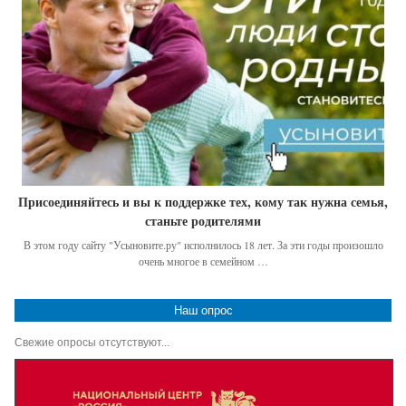
Присоединяйтесь и вы к поддержке тех, кому так нужна семья,
станьте родителями
В этом году сайту "Усыновите.ру" исполнилось 18 лет. За эти годы произошло
очень многое в семейном …
Наш опрос
Свежие опросы отсутствуют...