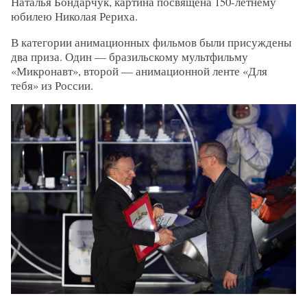
Наталья Бондарчук, картина посвящена 150-летнему
юбилею Николая Рериха.
В категории анимационных фильмов были присуждены
два приза. Один — бразильскому мультфильму
«Микронавт», второй — анимационной ленте «Для
тебя» из России.