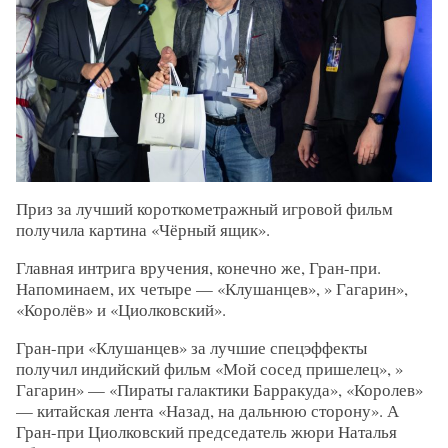
Приз за лучший короткометражный игровой фильм
получила картина «Чёрный ящик».
Главная интрига вручения, конечно же, Гран-при.
Напоминаем, их четыре — «Клушанцев», » Гагарин»,
«Королёв» и «Циолковский».
Гран-при «Клушанцев» за лучшие спецэффекты
получил индийский фильм «Мой сосед пришелец», »
Гагарин» — «Пираты галактики Барракуда», «Королев»
— китайская лента «Назад, на дальнюю сторону». А
Гран-при Циолковский председатель жюри Наталья