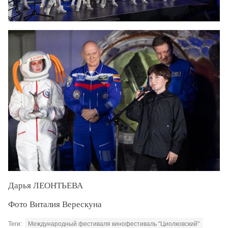
Дарья ЛЕОНТЬЕВА
Фото Виталия Верескуна
Теги:
Международный фестиваля кинофестиваль "Циолковский"