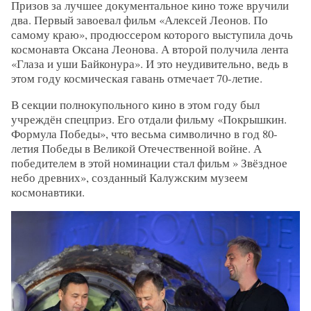
Призов за лучшее документальное кино тоже вручили
два. Первый завоевал фильм «Алексей Леонов. По
самому краю», продюссером которого выступила дочь
космонавта Оксана Леонова. А второй получила лента
«Глаза и уши Байконура». И это неудивительно, ведь в
этом году космическая гавань отмечает 70-летие.
В секции полнокупольного кино в этом году был
учреждён спецприз. Его отдали фильму «Покрышкин.
Формула Победы», что весьма символично в год 80-
летия Победы в Великой Отечественной войне. А
победителем в этой номинации стал фильм » Звёздное
небо древних», созданный Калужским музеем
космонавтики.