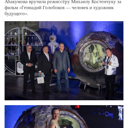
Абакумова вручила режиссёру Михаилу Костенчуку за
фильм «Геннадий Голобоков — человек и художник
будущего».