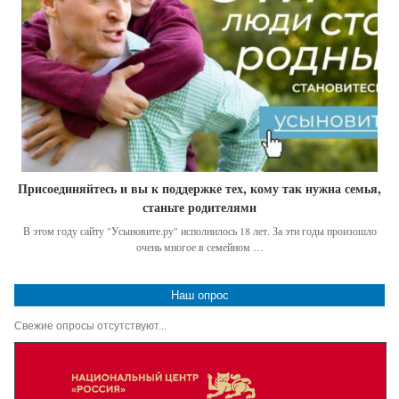
Присоединяйтесь и вы к поддержке тех, кому так нужна семья,
станьте родителями
В этом году сайту "Усыновите.ру" исполнилось 18 лет. За эти годы произошло
очень многое в семейном …
Наш опрос
Свежие опросы отсутствуют...