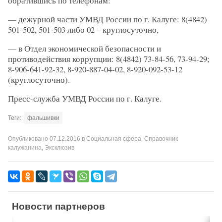
обратившись по телефонам:
— дежурной части УМВД России по г. Калуге: 8(4842)
501-502, 501-503 либо 02 – круглосуточно,
— в Отдел экономической безопасности и
противодействия коррупции: 8(4842) 73-84-56, 73-94-29;
8-906-641-92-32, 8-920-887-04-02, 8-920-092-53-12
(круглосуточно).
Пресс-служба УМВД России по г. Калуге.
Теги:
фальшивки
Опубликовано
07.12.2016
в
Социальная сфера
,
Справочник
калужанина
,
Эксклюзив
Новости партнеров