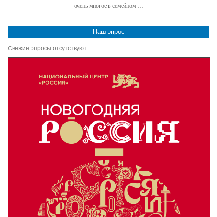
очень многое в семейном …
Наш опрос
Свежие опросы отсутствуют...