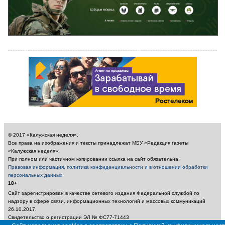
© 2017 «Калужская неделя».
Все права на изображения и тексты принадлежат МБУ «Редакция газеты
«Калужская неделя».
При полном или частичном копировании ссылка на сайт обязательна.
Правовая информация, политика конфиденциальности и в отношении обработки
персональных данных
.
18+
Сайт зарегистрирован в качестве сетевого издания Федеральной службой по
надзору в сфере связи, информационных технологий и массовых коммуникаций
26.10.2017.
Свидетельство о регистрации ЭЛ № ФС77-71443