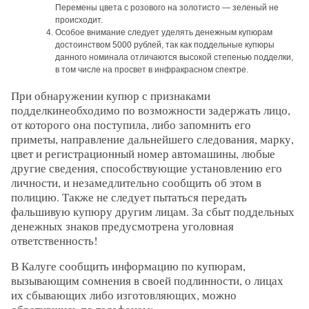
Перемены цвета с розового на золотисто — зеленый не
происходит.
Особое внимание следует уделять денежным купюрам
достоинством 5000 рублей, так как поддельные купюры
данного номинала отличаются высокой степенью подделки,
в том числе на просвет в инфракрасном спектре.
При обнаружении купюр с признаками
подделкинеобходимо по возможности задержать лицо,
от которого она поступила, либо запомнить его
приметы, направление дальнейшего следования, марку,
цвет и регистрационный номер автомашины, любые
другие сведения, способствующие установлению его
личности, и незамедлительно сообщить об этом в
полицию. Также не следует пытаться передать
фальшивую купюру другим лицам. За сбыт поддельных
денежных знаков предусмотрена уголовная
ответственность!
В Калуге сообщить информацию по купюрам,
вызывающим сомнения в своей подлинности, о лицах
их сбывающих либо изготовляющих, можно