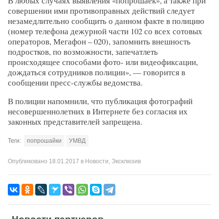
В любых случаях выявления «попрошаек», а также при
совершении ими противоправных действий следует
незамедлительно сообщить о данном факте в полицию
(номер телефона дежурной части 102 со всех сотовых
операторов, Мегафон – 020), запомнить внешность
подростков, по возможности, запечатлеть
происходящее способами фото- или видеофиксации,
дождаться сотрудников полиции», — говорится в
сообщении пресс-службы ведомства.
В полиции напомнили, что публикация фотографий
несовершеннолетних в Интернете без согласия их
законных представителей запрещена.
Теги:
попрошайки
УМВД
Опубликовано
18.01.2017
в
Новости
,
Эксклюзив