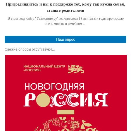
Присоединяйтесь и вы к поддержке тех, кому так нужна семья,
станьте родителями
В этом году сайту "Усыновите.ру" исполнилось 18 лет. За эти годы произошло
очень многое в семейном …
Наш опрос
Свежие опросы отсутствуют...