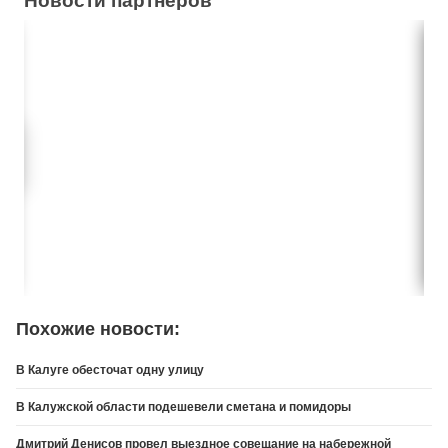
Новости партнеров
Похожие новости:
В Калуге обесточат одну улицу
В Калужской области подешевели сметана и помидоры
Дмитрий Денисов провел выездное совещание на набережной