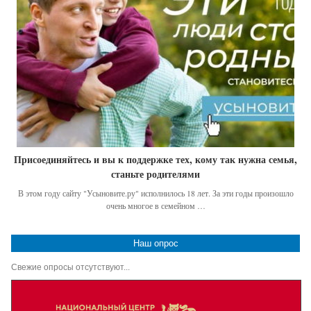
Присоединяйтесь и вы к поддержке тех, кому так нужна семья,
станьте родителями
В этом году сайту "Усыновите.ру" исполнилось 18 лет. За эти годы произошло
очень многое в семейном …
Наш опрос
Свежие опросы отсутствуют...