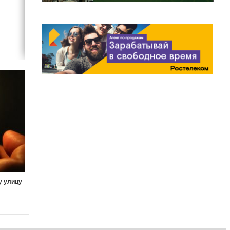
у улицу