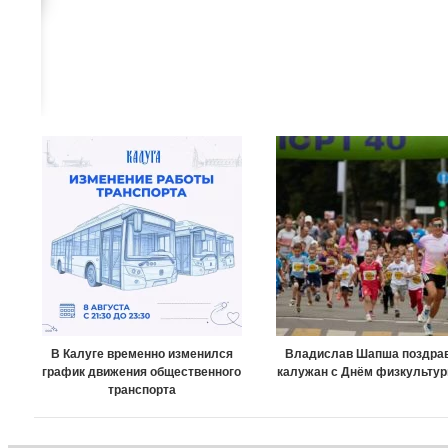
В Калуге временно изменился
Владислав Шапша поздра
график движения общественного
калужан с Днём физкультур
транспорта