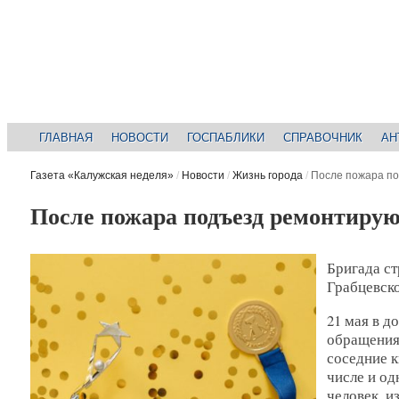
ГЛАВНАЯ
НОВОСТИ
ГОСПАБЛИКИ
СПРАВОЧНИК
АН
Газета «Калужская неделя»
/
Новости
/
Жизнь города
/
После пожара по
После пожара подъезд ремонтирую
Бригада ст
Грабцевско
21 мая в д
обращения 
соседние 
числе и о
человек, и