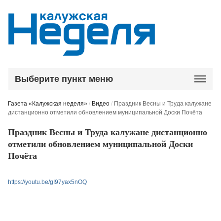
Выберите пункт меню
Газета «Калужская неделя»
/
Видео
/
Праздник Весны и Труда калужане
дистанционно отметили обновлением муниципальной Доски Почёта
Праздник Весны и Труда калужане дистанционно
отметили обновлением муниципальной Доски
Почёта
https://youtu.be/gI97yax5nOQ