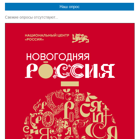
Наш опрос
Свежие опросы отсутствуют...