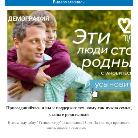
Видеоматериалы
Присоединяйтесь и вы к поддержке тех, кому так нужна семья,
станьте родителями
В этом году сайту "Усыновите.ру" исполнилось 18 лет. За эти годы произошло
очень многое в семейном …