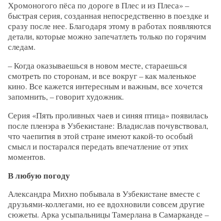
Хромоногого пёса по дороге в Плес и из Плеса» –
быстрая серия, созданная непосредственно в поездке и
сразу после нее. Благодаря этому в работах появляются
детали, которые можно запечатлеть только по горячим
следам.
– Когда оказываешься в новом месте, стараешься
смотреть по сторонам, и все вокруг – как маленькое
кино. Все кажется интересным и важным, все хочется
запомнить, – говорит художник.
Серия «Пять проливных чаев и синяя птица» появилась
после пленэра в Узбекистане: Владислав почувствовал,
что чаепития в этой стране имеют какой-то особый
смысл и постарался передать впечатление от этих
моментов.
В любую погоду
Александра Михно побывала в Узбекистане вместе с
друзьями-коллегами, но ее вдохновили совсем другие
сюжеты. Арка усыпальницы Тамерлана в Самарканде –