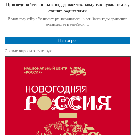
Присоединяйтесь и вы к поддержке тех, кому так нужна семья,
станьте родителями
В этом году сайту "Усыновите.ру" исполнилось 18 лет. За эти годы произошло
очень многое в семейном …
Наш опрос
Свежие опросы отсутствуют...