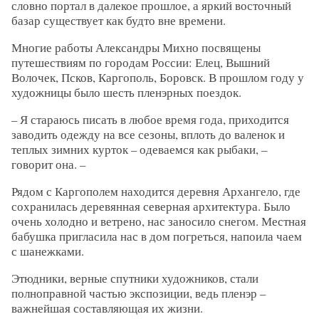
словно портал в далекое прошлое, а яркий восточный
базар существует как будто вне времени.
Многие работы Александры Михно посвящены
путешествиям по городам России: Елец, Вышний
Волочек, Псков, Каргополь, Боровск. В прошлом году у
художницы было шесть пленэрных поездок.
– Я стараюсь писать в любое время года, приходится
заводить одежду на все сезоны, вплоть до валенок и
теплых зимних курток – одеваемся как рыбаки, –
говорит она. –
Рядом с Каргополем находится деревня Архангело, где
сохранилась деревянная северная архитектура. Было
очень холодно и ветрено, нас заносило снегом. Местная
бабушка пригласила нас в дом погреться, напоила чаем
с шанежками.
Этюдники, верные спутники художников, стали
полноправной частью экспозиции, ведь пленэр –
важнейшая составляющая их жизни.