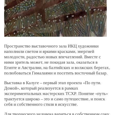
Пространство выставочного зала ИКЦ художники
наполнили светом и яркими красками, энергией
молодости, радостью новых впечатлений. Вместе с
ними зритель может, не покидая зала, оказаться в
Египте и Австралии, на балтийских и волжских берегах,
полюбоваться Гималаями и посетить восточный базар.
Выставка в Калуге – первый этап проекта «По пути.
Домой», который реализуется в рамках
экспериментальных мастерских ТСХР. Понятие «путь»
трактуется широко – это и само путешествие, и поиск
себя и собственного стиля в искусстве.
Для творческого человека вариться в собственном соку