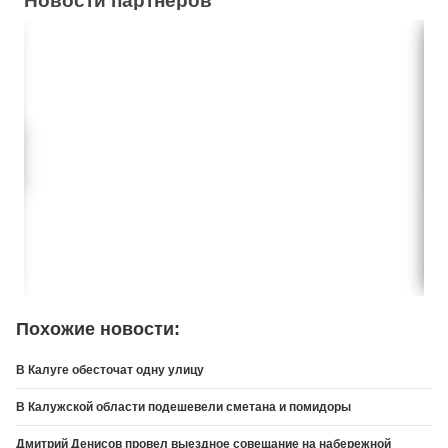
Новости партнеров
Похожие новости:
В Калуге обесточат одну улицу
В Калужской области подешевели сметана и помидоры
Дмитрий Денисов провел выездное совещание на набережной