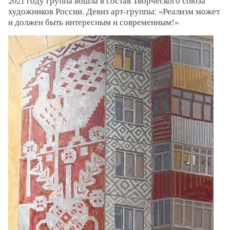
2021 году группа вошла в состав Творческого союза
художников России. Девиз арт-группы: «Реализм может
и должен быть интересным и современным!»