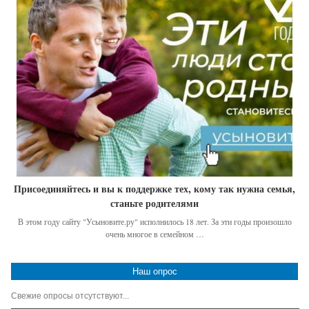
Присоединяйтесь и вы к поддержке тех, кому так нужна семья,
станьте родителями
В этом году сайту "Усыновите.ру" исполнилось 18 лет. За эти годы произошло
очень многое в семейном …
Наш опрос
Свежие опросы отсутствуют...