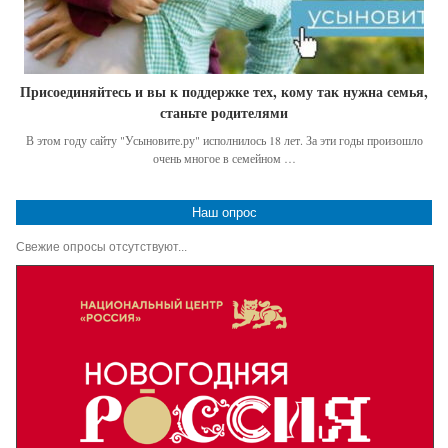
Присоединяйтесь и вы к поддержке тех, кому так нужна семья,
станьте родителями
В этом году сайту "Усыновите.ру" исполнилось 18 лет. За эти годы произошло
очень многое в семейном …
Наш опрос
Свежие опросы отсутствуют...