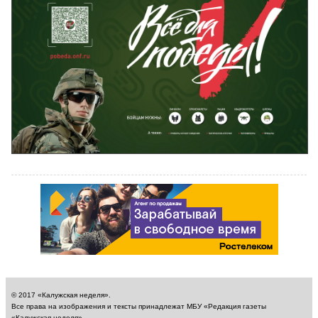
© 2017 «Калужская неделя».
Все права на изображения и тексты принадлежат МБУ «Редакция газеты
«Калужская неделя».