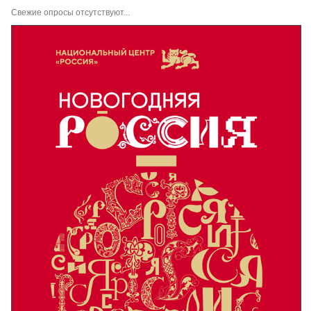
Свежие опросы отсутствуют...