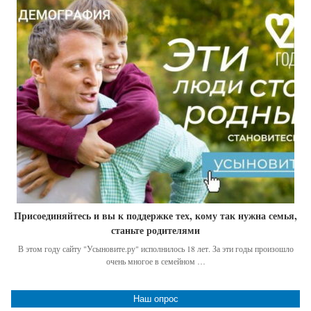
Присоединяйтесь и вы к поддержке тех, кому так нужна семья,
станьте родителями
В этом году сайту "Усыновите.ру" исполнилось 18 лет. За эти годы произошло
очень многое в семейном …
Наш опрос