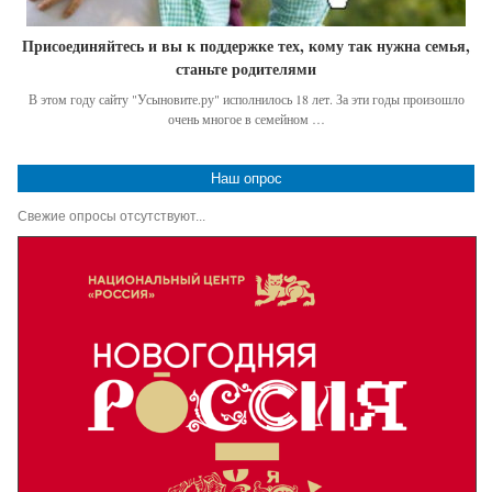
Присоединяйтесь и вы к поддержке тех, кому так нужна семья,
станьте родителями
В этом году сайту "Усыновите.ру" исполнилось 18 лет. За эти годы произошло
очень многое в семейном …
Наш опрос
Свежие опросы отсутствуют...