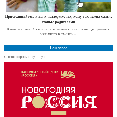
Присоединяйтесь и вы к поддержке тех, кому так нужна семья,
станьте родителями
В этом году сайту "Усыновите.ру" исполнилось 18 лет. За эти годы произошло
очень многое в семейном …
Наш опрос
Свежие опросы отсутствуют...