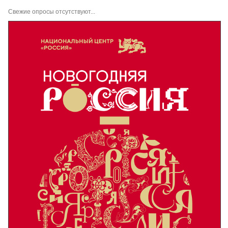
Свежие опросы отсутствуют...