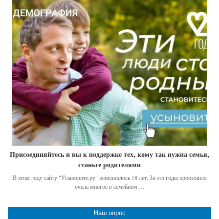
Присоединяйтесь и вы к поддержке тех, кому так нужна семья,
станьте родителями
В этом году сайту "Усыновите.ру" исполнилось 18 лет. За эти годы произошло
очень многое в семейном …
Наш опрос