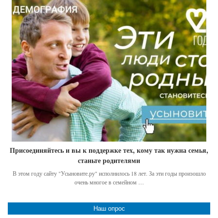
Присоединяйтесь и вы к поддержке тех, кому так нужна семья,
станьте родителями
В этом году сайту "Усыновите.ру" исполнилось 18 лет. За эти годы произошло
очень многое в семейном …
Наш опрос