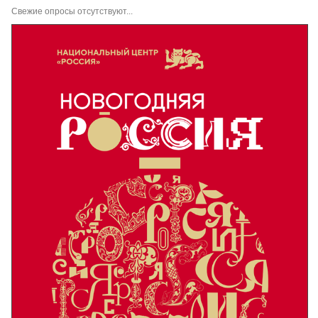
Свежие опросы отсутствуют...