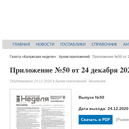
ГЛАВНАЯ
НОВОСТИ
ГОСПАБЛИКИ
СПРАВОЧНИК
АН
Газета «Калужская неделя»
/
Архив приложений
/
Приложение №50 от 2
Приложение №50 от 24 декабря 202
Опубликовано
24.12.2020
в
Архив приложений
,
Эксклюзив
Выпуск №50
Дата выхода: 24.12.2020
Скачать в PDF
(Разме