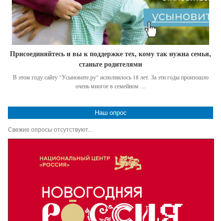
Присоединяйтесь и вы к поддержке тех, кому так нужна семья,
станьте родителями
В этом году сайту "Усыновите.ру" исполнилось 18 лет. За эти годы произошло
очень многое в семейном …
Наш опрос
Свежие опросы отсутствуют...