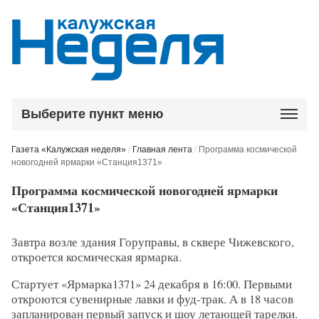
Выберите пункт меню
Газета «Калужская неделя»
/
Главная лента
/
Программа космической
новогодней ярмарки «Станция1371»
Программа космической новогодней ярмарки
«Станция1371»
Завтра возле здания Горуправы, в сквере Чижевского,
откроется космическая ярмарка.
Стартует «Ярмарка1371» 24 декабря в 16:00. Первыми
откроются сувенирные лавки и фуд-трак. А в 18 часов
запланирован первый запуск и шоу летающей тарелки.