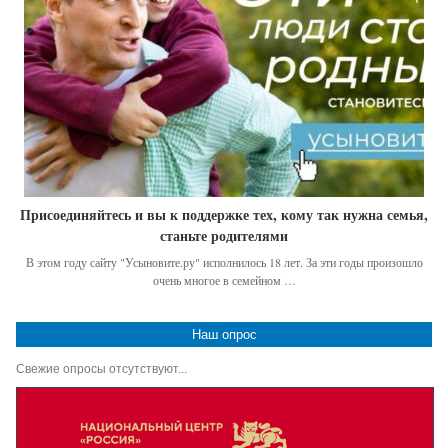
Присоединяйтесь и вы к поддержке тех, кому так нужна семья,
станьте родителями
В этом году сайту "Усыновите.ру" исполнилось 18 лет. За эти годы произошло
очень многое в семейном …
Наш опрос
Свежие опросы отсутствуют...