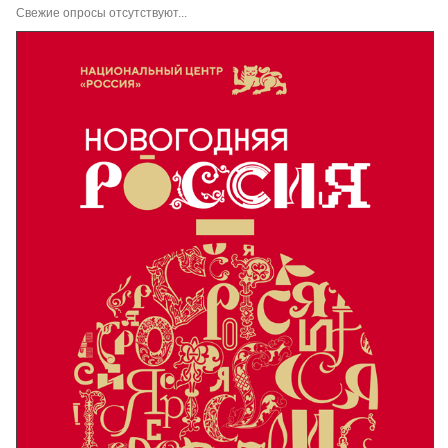
Свежие опросы отсутствуют...