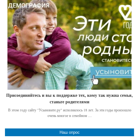
Присоединяйтесь и вы к поддержке тех, кому так нужна семья,
станьте родителями
В этом году сайту "Усыновите.ру" исполнилось 18 лет. За эти годы произошло
очень многое в семейном …
Наш опрос