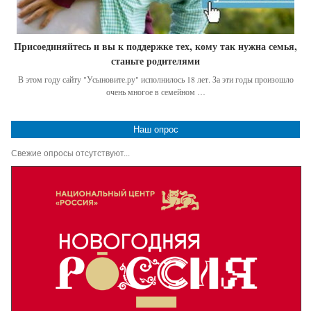
Присоединяйтесь и вы к поддержке тех, кому так нужна семья,
станьте родителями
В этом году сайту "Усыновите.ру" исполнилось 18 лет. За эти годы произошло
очень многое в семейном …
Наш опрос
Свежие опросы отсутствуют...