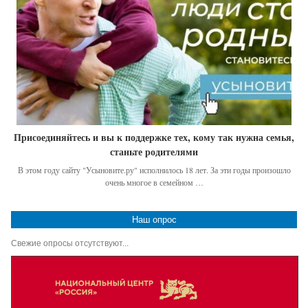
Присоединяйтесь и вы к поддержке тех, кому так нужна семья,
станьте родителями
В этом году сайту "Усыновите.ру" исполнилось 18 лет. За эти годы произошло
очень многое в семейном …
Наш опрос
Свежие опросы отсутствуют...