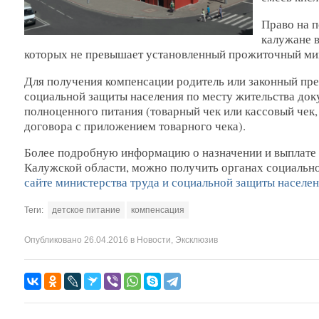
Право на 
калужане в
которых не превышает установленный прожиточный мин
Для получения компенсации родитель или законный пред
социальной защиты населения по месту жительства до
полноценного питания (товарный чек или кассовый чек,
договора с приложением товарного чека).
Более подробную информацию о назначении и выплате 
Калужской области, можно получить органах социально
сайте министерства труда и социальной защиты населе
Теги:
детское питание
компенсация
Опубликовано
26.04.2016
в
Новости
,
Эксклюзив