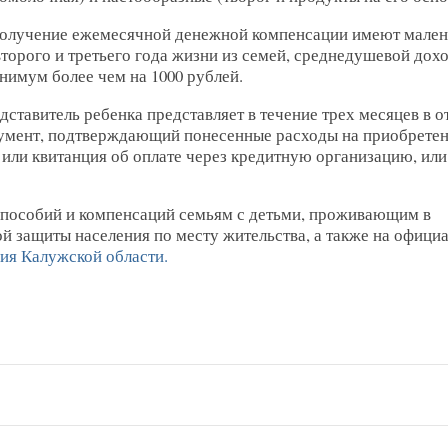
получение ежемесячной денежной компенсации имеют мален
торого и третьего года жизни из семей, среднедушевой дохо
имум более чем на 1000 рублей.
ставитель ребенка представляет в течение трех месяцев в о
кумент, подтверждающий понесенные расходы на приобрете
 или квитанция об оплате через кредитную организацию, или
пособий и компенсаций семьям с детьми, проживающим в
й защиты населения по месту жительства, а также на офици
ния Калужской области.