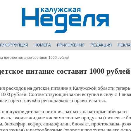
ТИКОРРУПЦИЯ
НОМЕРА
ПРИЛОЖЕНИЯ
РЕДАКЦИЯ
РЕКЛ
а детское питание составит 1000 рублей
етское питание составит 1000 рублей
я расходов на детское питание в Калужской области теперь
 1000 рублей. Соответствующий закон вступил в силу с 1 янв
щает пресс-служба регионального правительства.
 продуктов детского питания, затраты на которые обещают
овать, входят жидкие кисломолочные продукты (питьевые йо
, биокефир, кефир, ацидофилин, биолакт, простокваша, ряж
омолочная) и пастообразные (творог и продукты на его осно