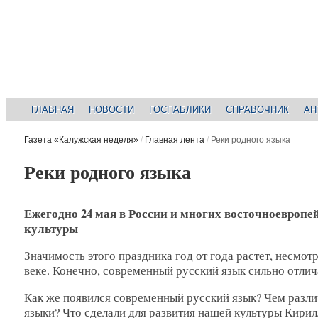
ГЛАВНАЯ
НОВОСТИ
ГОСПАБЛИКИ
СПРАВОЧНИК
АН
Газета «Калужская неделя»
/
Главная лента
/
Реки родного языка
Реки родного языка
Ежегодно 24 мая в России и многих восточноевропе
культуры
Значимость этого праздника год от года растет, несмот
веке. Конечно, современный русский язык сильно отлича
Как же появился современный русский язык? Чем разли
языки? Что сделали для развития нашей культуры Кири