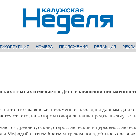
ТИКОРРУПЦИЯ
НОМЕРА
ПРИЛОЖЕНИЯ
РЕДАКЦИЯ
РЕКЛ
йских странах отмечается День славянской письменност
ря на то что славянская письменность создана давным-давно 
ется от того, на котором говорили наши предки тысячу лет н
чаются древнерусский, старославянский и церковнославянс
лл и Мефодий и зачем братьям-грекам понадобилось составл