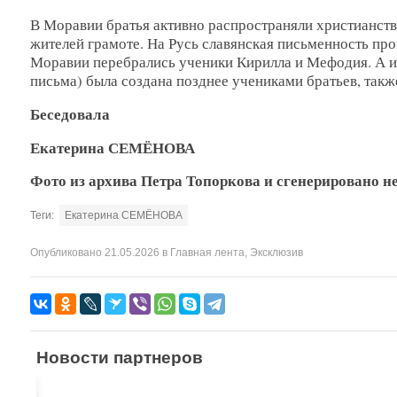
В Моравии братья активно распространяли христианств
жителей грамоте. На Русь славянская письменность про
Моравии перебрались ученики Кирилла и Мефодия. А из
письма) была создана позднее учениками братьев, такж
Беседовала
Екатерина СЕМЁНОВА
Фото из архива Петра Топоркова и сгенерировано н
Теги:
Екатерина СЕМЁНОВА
Опубликовано
21.05.2026
в
Главная лента
,
Эксклюзив
Новости партнеров