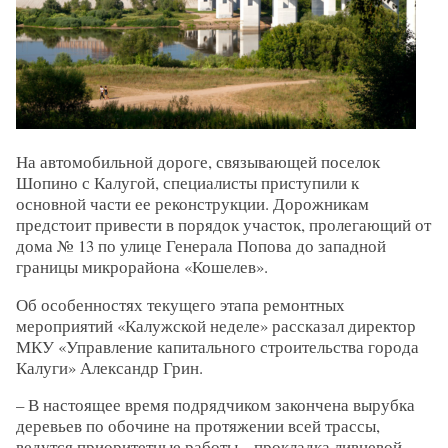
На автомобильной дороге, связывающей поселок
Шопино с Калугой, специалисты приступили к
основной части ее реконструкции. Дорожникам
предстоит привести в порядок участок, пролегающий от
дома № 13 по улице Генерала Попова до западной
границы микрорайона «Кошелев».
Об особенностях текущего этапа ремонтных
мероприятий «Калужской неделе» рассказал директор
МКУ «Управление капитального строительства города
Калуги» Александр Грин.
– В настоящее время подрядчиком закончена вырубка
деревьев по обочине на протяжении всей трассы,
ведутся приоритетные работы – прокладка ливневой