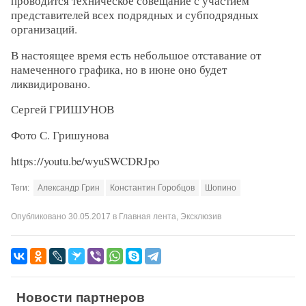
проводится техническое совещание с участием
представителей всех подрядных и субподрядных
организаций.
В настоящее время есть небольшое отставание от
намеченного графика, но в июне оно будет
ликвидировано.
Сергей ГРИШУНОВ
Фото С. Гришунова
https://youtu.be/wyuSWCDRJpo
Теги:
Александр Грин
Константин Горобцов
Шопино
Опубликовано
30.05.2017
в
Главная лента
,
Эксклюзив
Новости партнеров