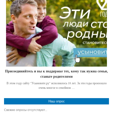
Присоединяйтесь и вы к поддержке тех, кому так нужна семья,
станьте родителями
В этом году сайту "Усыновите.ру" исполнилось 18 лет. За эти годы произошло
очень многое в семейном …
Наш опрос
Свежие опросы отсутствуют...