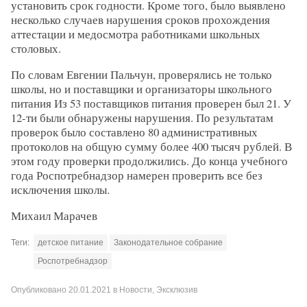
установить срок годности. Кроме того, было выявлено
несколько случаев нарушения сроков прохождения
аттестации и медосмотра работниками школьных
столовых.
По словам Евгении Пальчун, проверялись не только
школы, но и поставщики и организаторы школьного
питания Из 53 поставщиков питания проверен был 21. У
12-ти были обнаружены нарушения. По результатам
проверок было составлено 80 административных
протоколов на общую сумму более 400 тысяч рублей. В
этом году проверки продолжились. До конца учебного
года Роспотребнадзор намерен проверить все без
исключения школы.
Михаил Марачев
Теги:
детское питание
Законодательное собрание
Роспотребнадзор
Опубликовано
20.01.2021
в
Новости
,
Эксклюзив