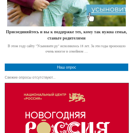
Присоединяйтесь и вы к поддержке тех, кому так нужна семья,
станьте родителями
В этом году сайту "Усыновите.ру" исполнилось 18 лет. За эти годы произошло
очень многое в семейном …
Наш опрос
Свежие опросы отсутствуют...