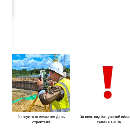
9 августа отмечается День
За ночь над Калужской обл
строителя
сбили 6 БПЛА