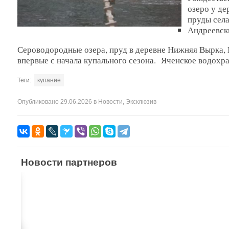
озеро у д
пруды села
Андреевск
Сероводородные озера, пруд в деревне Нижняя Вырка, 
впервые с начала купального сезона. Яченское водохра
Теги:
купание
Опубликовано
29.06.2026
в
Новости
,
Эксклюзив
Новости партнеров