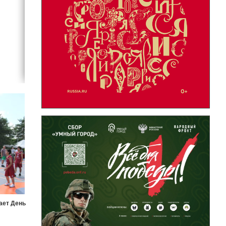
ает День