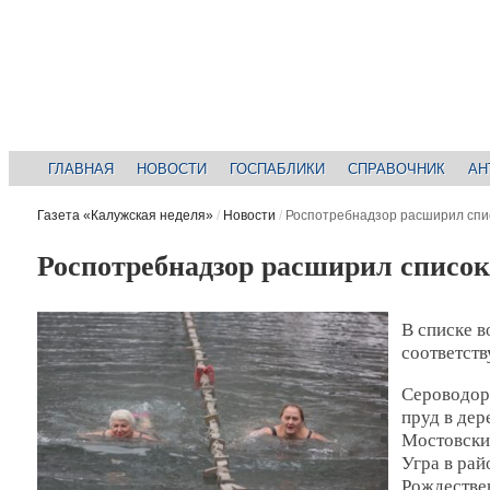
ГЛАВНАЯ
НОВОСТИ
ГОСПАБЛИКИ
СПРАВОЧНИК
АН
Газета «Калужская неделя»
/
Новости
/
Роспотребнадзор расширил спис
Роспотребнадзор расширил список
В списке 
соответст
Сероводор
пруд в де
Мостовски
Угра в рай
Рождестве