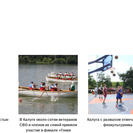
астью
В Калуге около сотни ветеранов
Калуга с размахом отмеч
СВО и членов их семей приняли
физкультурника
участие в финале «Гонки