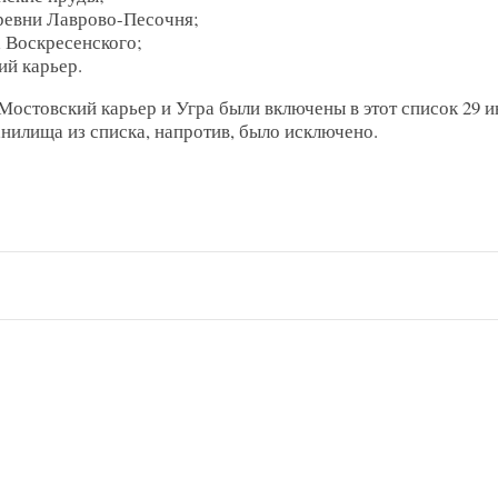
еревни Лаврово-Песочня;
 Воскресенского;
ий карьер.
Мостовский карьер и Угра были включены в этот список 29 и
нилища из списка, напротив, было исключено.