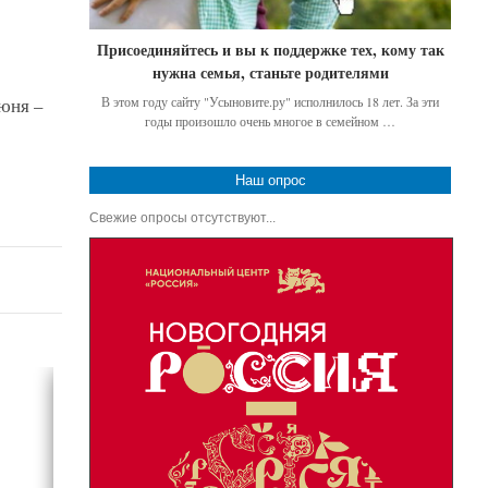
Присоединяйтесь и вы к поддержке тех, кому так
нужна семья, станьте родителями
В этом году сайту "Усыновите.ру" исполнилось 18 лет. За эти
юня –
годы произошло очень многое в семейном …
Наш опрос
Свежие опросы отсутствуют...