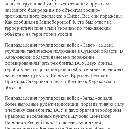
нанесен групповой удар высокоточным оружием
наземного базирования по объектам военно-
промышленного комплекса в Киеве. Все они поражены.
Как сообщили в Минобороны РФ, это был ответ на
террористические атаки Украины по гражданским
объектам на территории России.
Подразделения группировки войск «Север» за день
улучшили тактическое положение в Сумской области. В
Харьковской области нанесено поражение
формированиям четырех бригад ВСУ, двух бригад
теробороны и отряда погранслужбы Украины в районах
населенных пунктов Широкое, Круглое, Великие
Проходы, Захаровка и Белый Колодезь Харьковской
области.
Подразделения группировки войск «Запад» заняли
более выгодные рубежи и позиции, поразив живую силу
и технику семи бригад ВСУ и двух бригад теробороны
в районах населенных пунктов Щурово Донецкой
Народной Республики, Подлиман, Курочкино,
Нечволодовка и Касьяновка Харьковской области.