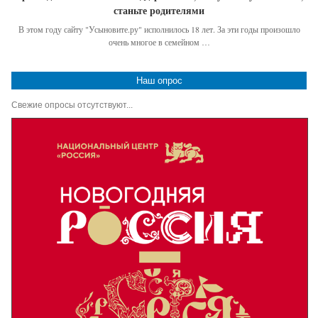
станьте родителями
В этом году сайту "Усыновите.ру" исполнилось 18 лет. За эти годы произошло
очень многое в семейном …
Наш опрос
Свежие опросы отсутствуют...