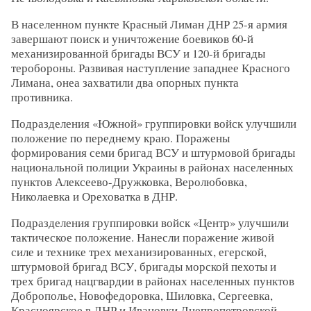
В населенном пункте Красный Лиман ДНР 25-я армия
завершают поиск и уничтожение боевиков 60-й
механизированной бригады ВСУ и 120-й бригады
теробороны. Развивая наступление западнее Красного
Лимана, онеа захватили два опорных пункта
противника.
Подразделения «Южной» группировки войск улучшили
положение по переднему краю. Поражены
формирования семи бригад ВСУ и штурмовой бригады
национальной полиции Украины в районах населенных
пунктов Алексеево-Дружковка, Веролюбовка,
Николаевка и Ореховатка в ДНР.
Подразделения группировки войск «Центр» улучшили
тактическое положение. Нанесли поражение живой
силе и технике трех механизированных, егерской,
штурмовой бригад ВСУ, бригады морской пехоты и
трех бригад нацгвардии в районах населенных пунктов
Доброполье, Новофедоровка, Шиловка, Сергеевка,
Красноярское в ДНР и Ивановки Днепропетровской