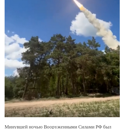
Минувшей ночью Вооруженными Силами РФ был