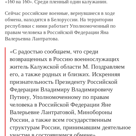
«160 на 160». Среди пленный один калужанин.
Сейчас российские военные, вернувшиеся в ходе
обмена, находятся в Белоруссии. На территории
республики с ними работает Уполномоченный по
правам человека в Российской Федерации Яна
Валерьевна Лантратова.
«С радостью сообщаем, что среди
возвращенных в Россию военнослужащих
житель Калужской области М. Поздравляем
его, а также родных и близких.
Искренняя
признательность Президенту Российской
Федерации Владимиру Владимировичу
Путину, Уполномоченному по правам
человека в Российской Федерации Яне
Валерьевне Лантратовой, Минобороны
России, а также всем государственным
структурам России, принимавшим деятельное
участие в состоявшемся обмене»,