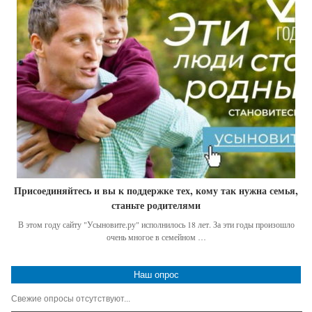
Присоединяйтесь и вы к поддержке тех, кому так нужна семья,
станьте родителями
В этом году сайту "Усыновите.ру" исполнилось 18 лет. За эти годы произошло
очень многое в семейном …
Наш опрос
Свежие опросы отсутствуют...