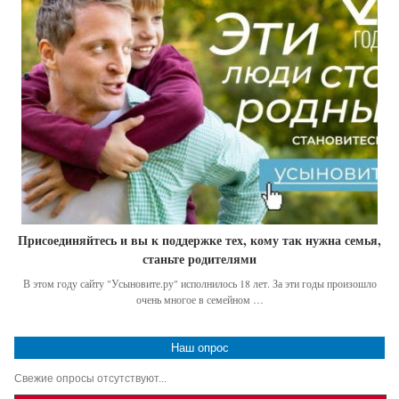
Присоединяйтесь и вы к поддержке тех, кому так нужна семья,
станьте родителями
В этом году сайту "Усыновите.ру" исполнилось 18 лет. За эти годы произошло
очень многое в семейном …
Наш опрос
Свежие опросы отсутствуют...