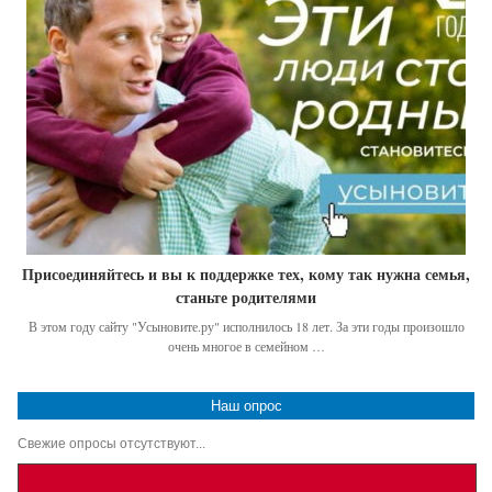
Присоединяйтесь и вы к поддержке тех, кому так нужна семья,
станьте родителями
В этом году сайту "Усыновите.ру" исполнилось 18 лет. За эти годы произошло
очень многое в семейном …
Наш опрос
Свежие опросы отсутствуют...