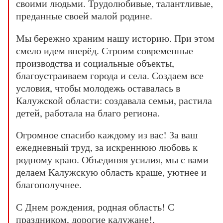
своими людьми. Трудолюбивые, талантливые,
преданные своей малой родине.
Мы бережно храним нашу историю. При этом
смело идем вперёд. Строим современные
производства и социальные объекты,
благоустраиваем города и села. Создаем все
условия, чтобы молодежь оставалась в
Калужской области: создавала семьи, растила
детей, работала на благо региона.
Огромное спасибо каждому из вас! За ваш
ежедневный труд, за искреннюю любовь к
родному краю. Объединяя усилия, мы с вами
делаем Калужскую область краше, уютнее и
благополучнее.
С Днем рождения, родная область! С
праздником, дорогие калужане!,