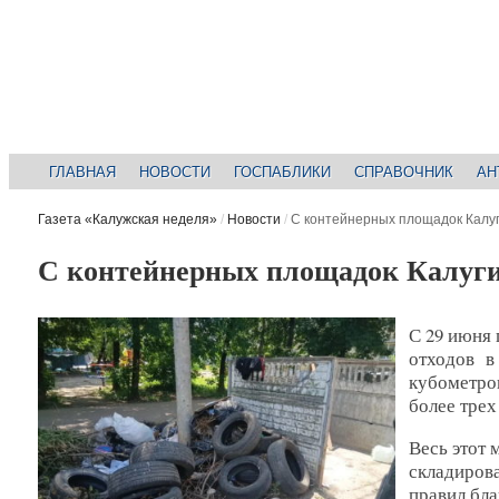
ГЛАВНАЯ
НОВОСТИ
ГОСПАБЛИКИ
СПРАВОЧНИК
АН
Газета «Калужская неделя»
/
Новости
/
С контейнерных площадок Калуг
С контейнерных площадок Калуги
С 29 июня 
отходов в
кубометров
более тре
Весь этот 
складиров
правил бла