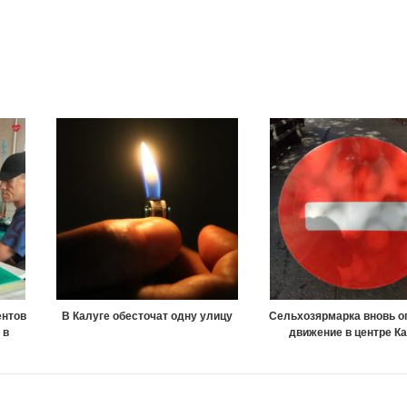
ентов
В Калуге обесточат одну улицу
Сельхозярмарка вновь о
 в
движение в центре К