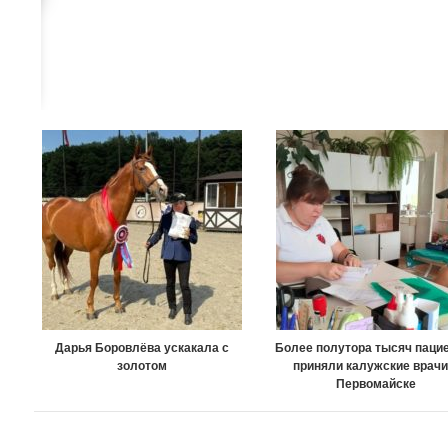
Дарья Боровлёва ускакала с
Более полутора тысяч паци
золотом
приняли калужские врачи
Первомайске