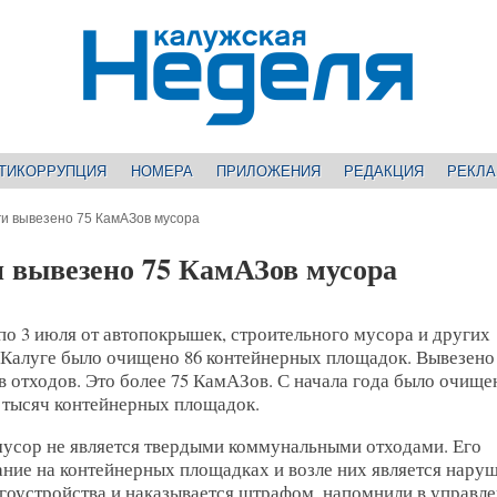
ТИКОРРУПЦИЯ
НОМЕРА
ПРИЛОЖЕНИЯ
РЕДАКЦИЯ
РЕКЛ
и вывезено 75 КамАЗов мусора
 вывезено 75 КамАЗов мусора
по 3 июля от автопокрышек, строительного мусора и других
 Калуге было очищено 86 контейнерных площадок. Вывезено
 отходов. Это более 75 КамАЗов. С начала года было очище
х тысяч контейнерных площадок.
мусор не является твердыми коммунальными отходами. Его
ание на контейнерных площадках и возле них является нару
гоустройства и наказывается штрафом, напомнили в управл