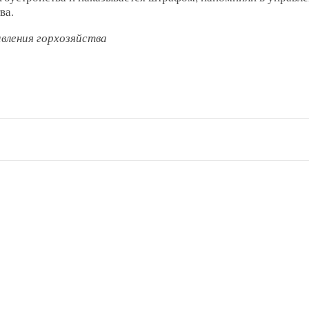
ва.
вления горхозяйства