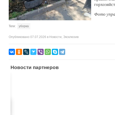
горхозяйст
Фото упра
Теги:
уборка
Опубликовано
07.07.2026
в
Новости
,
Эксклюзив
Новости партнеров