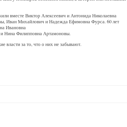
жили вместе Виктор Алексеевич и Антонида Николаевна
вы, Иван Михайлович и Надежда Ефимовна Фурса. 60 лет
на Ивановна
ч и Нина Филипповна Артамоновы.
 власти за то, что о них не забывают.