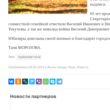
подписи.
65 лет про
Секретаре
совместной семейной отметили Василий Иванович и Ни
Текучевы, а так же инвалид войны Василий Дмитриеви
Юбиляры довольны своей жизнью и благодарят городские
Таня МОРОЗОВА.
Теги:
труженики тыла
Опубликовано
08.05.2015
в
Жизнь города
,
Лица
,
Новости
Новости партнеров