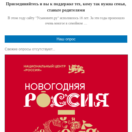
Присоединяйтесь и вы к поддержке тех, кому так нужна семья,
станьте родителями
В этом году сайту "Усыновите.ру" исполнилось 18 лет. За эти годы произошло
очень многое в семейном …
Наш опрос
Свежие опросы отсутствуют...