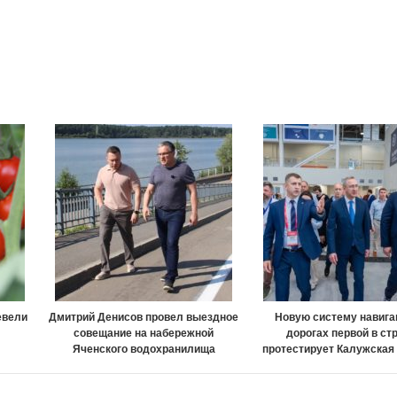
евели
Дмитрий Денисов провел выездное
Новую систему навига
совещание на набережной
дорогах первой в ст
Яченского водохранилища
протестирует Калужская