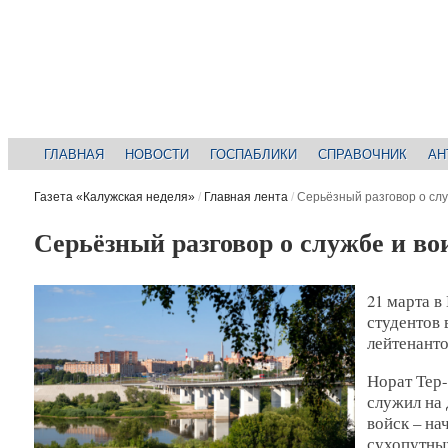
ГЛАВНАЯ
НОВОСТИ
ГОСПАБЛИКИ
СПРАВОЧНИК
АН
Газета «Калужская неделя»
/
Главная лента
/
Серьёзный разговор о слу
Серьёзный разговор о службе и во
21 марта в
студентов 
лейтенант
Норат Тер-
служил на
войск – н
сухопутны