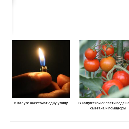
В Калуге обесточат одну улицу
В Калужской области подеш
сметана и помидоры