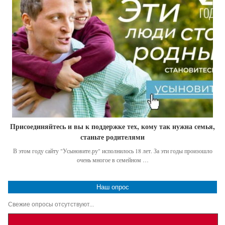
Присоединяйтесь и вы к поддержке тех, кому так нужна семья,
станьте родителями
В этом году сайту "Усыновите.ру" исполнилось 18 лет. За эти годы произошло
очень многое в семейном …
Наш опрос
Свежие опросы отсутствуют...