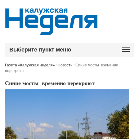
Выберите пункт меню
Газета «Калужская неделя»
/
Новости
/
Синие мосты временно
перекроют
Синие мосты временно перекроют