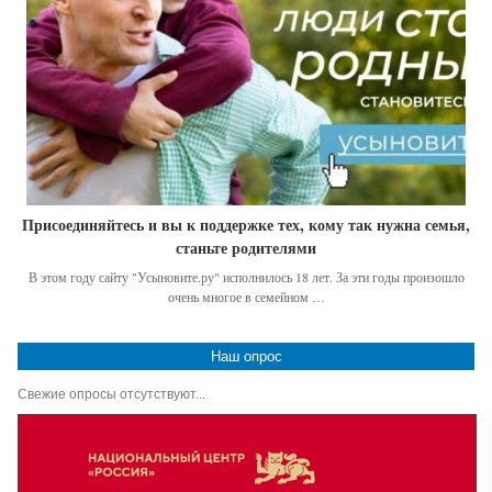
Присоединяйтесь и вы к поддержке тех, кому так нужна семья,
станьте родителями
В этом году сайту "Усыновите.ру" исполнилось 18 лет. За эти годы произошло
очень многое в семейном …
Наш опрос
Свежие опросы отсутствуют...