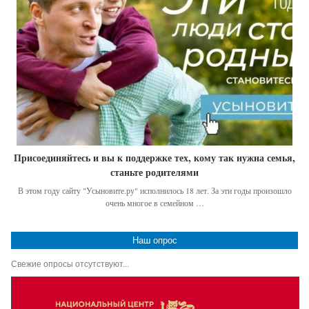
Присоединяйтесь и вы к поддержке тех, кому так нужна семья,
станьте родителями
В этом году сайту "Усыновите.ру" исполнилось 18 лет. За эти годы произошло
очень многое в семейном …
Наш опрос
Свежие опросы отсутствуют...