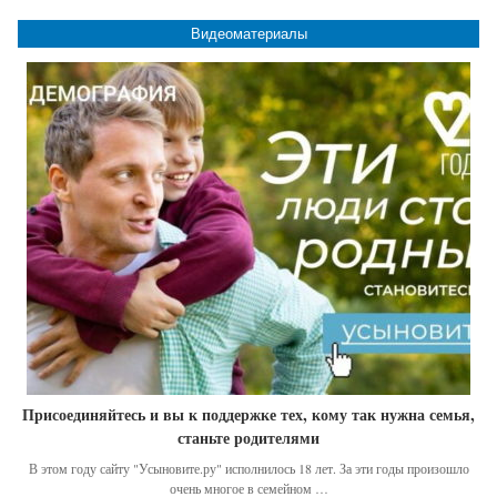
Видеоматериалы
Присоединяйтесь и вы к поддержке тех, кому так нужна семья,
станьте родителями
В этом году сайту "Усыновите.ру" исполнилось 18 лет. За эти годы произошло
очень многое в семейном …