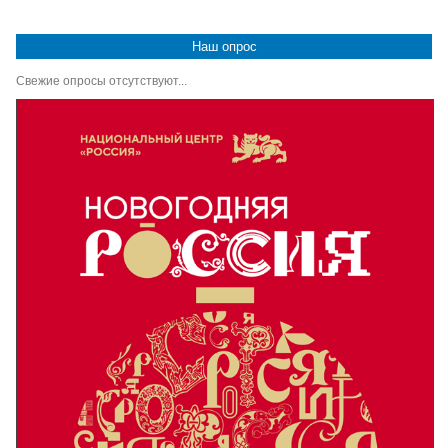
Наш опрос
Свежие опросы отсутствуют...