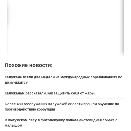
Похожие новости:
Калужане взяли две медали на международных соревнованиях по
джиу-джитсу
Калужанам рассказали, как защитить себя от жары
Более 480 госслужащих Калужской области прошли обучение по
противодействию коррупции
В калужском лесу в фотоловушку попала енотовидная собака с
малышом