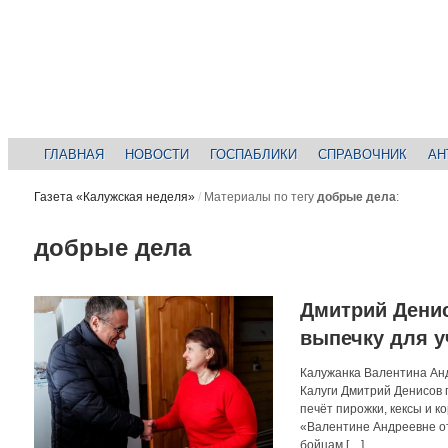
ГЛАВНАЯ
НОВОСТИ
ГОСПАБЛИКИ
СПРАВОЧНИК
АН
Газета «Калужская неделя»
/
Материалы по тегу
добрые дела
:
добрые дела
Дмитрий Денис
выпечку для 
Калужанка Валентина Ан
Калуги Дмитрий Денисов 
печёт пирожки, кексы и к
«Валентине Андреевне от 
бойцам […]