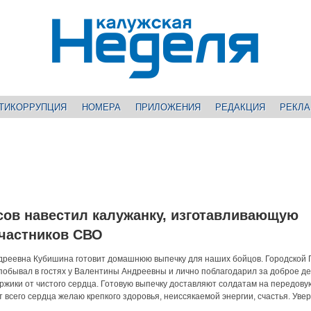
ТИКОРРУПЦИЯ
НОМЕРА
ПРИЛОЖЕНИЯ
РЕДАКЦИЯ
РЕКЛ
ов навестил калужанку, изготавливающую
участников СВО
дреевна Кубишина готовит домашнюю выпечку для наших бойцов. Городской 
побывал в гостях у Валентины Андреевны и лично поблагодарил за доброе де
оржики от чистого сердца. Готовую выпечку доставляют солдатам на передову
всего сердца желаю крепкого здоровья, неиссякаемой энергии, счастья. Увер