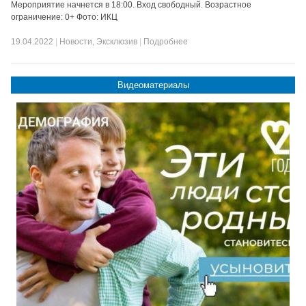
Мероприятие начнется в 18:00. Вход свободный. Возрастное
ограничение: 0+ Фото: ИКЦ
19.04.2022
|
Новости
,
Эксклюзив
|
Подробнее
Видеоматериалы