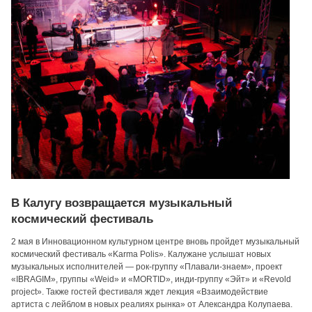
В Калугу возвращается музыкальный
космический фестиваль
2 мая в Инновационном культурном центре вновь пройдет музыкальный
космический фестиваль «Karma Polis». Калужане услышат новых
музыкальных исполнителей — рок-группу «Плавали-знаем», проект
«IBRAGIM», группы «Weid» и «MORTID», инди-группу «Эйт» и «Revold
project». Также гостей фестиваля ждет лекция «Взаимодействие
артиста с лейблом в новых реалиях рынка» от Александра Колупаева.