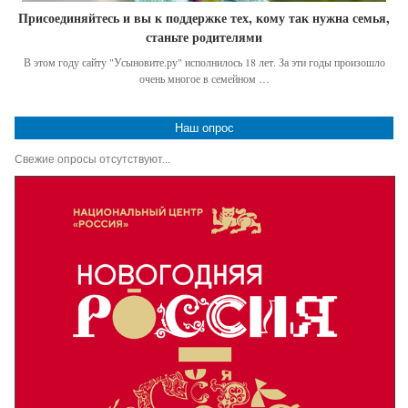
Присоединяйтесь и вы к поддержке тех, кому так нужна семья,
станьте родителями
В этом году сайту "Усыновите.ру" исполнилось 18 лет. За эти годы произошло
очень многое в семейном …
Наш опрос
Свежие опросы отсутствуют...