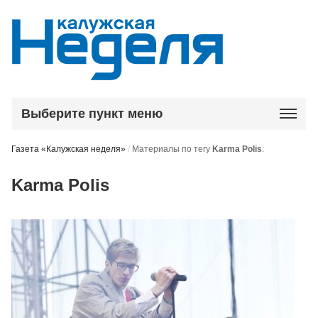
Выберите пункт меню
Газета «Калужская неделя»
/
Материалы по тегу
Karma Polis
:
Karma Polis