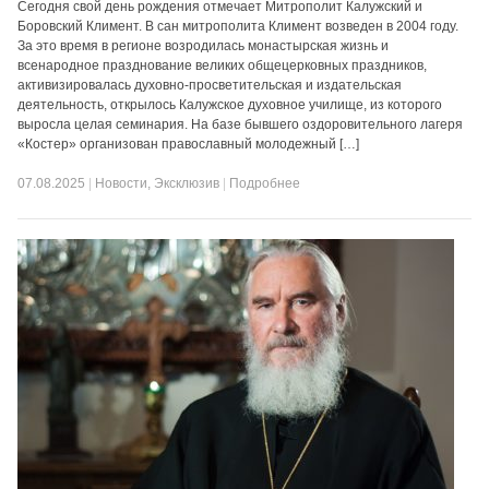
Сегодня свой день рождения отмечает Митрополит Калужский и
Боровский Климент. В сан митрополита Климент возведен в 2004 году.
За это время в регионе возродилась монастырская жизнь и
всенародное празднование великих общецерковных праздников,
активизировалась духовно-просветительская и издательская
деятельность, открылось Калужское духовное училище, из которого
выросла целая семинария. На базе бывшего оздоровительного лагеря
«Костер» организован православный молодежный […]
07.08.2025
|
Новости
,
Эксклюзив
|
Подробнее