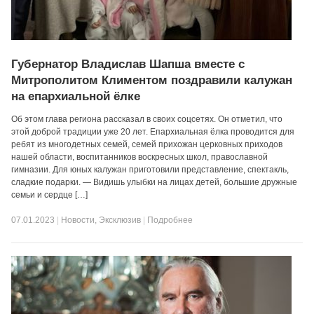
Губернатор Владислав Шапша вместе с
Митрополитом Климентом поздравили калужан
на епархиальной ёлке
Об этом глава региона рассказал в своих соцсетях. Он отметил, что
этой доброй традиции уже 20 лет. Епархиальная ёлка проводится для
ребят из многодетных семей, семей прихожан церковных приходов
нашей области, воспитанников воскресных школ, православной
гимназии. Для юных калужан приготовили представление, спектакль,
сладкие подарки. — Видишь улыбки на лицах детей, большие дружные
семьи и сердце […]
07.01.2023
|
Новости
,
Эксклюзив
|
Подробнее