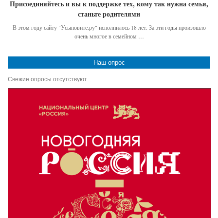
Присоединяйтесь и вы к поддержке тех, кому так нужна семья,
станьте родителями
В этом году сайту "Усыновите.ру" исполнилось 18 лет. За эти годы произошло
очень многое в семейном …
Наш опрос
Свежие опросы отсутствуют...