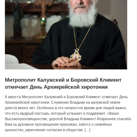
Митрополит Калужский и Боровский Климент
отмечает День Архиерейской хиротонии
8 августа Митрополит Калужский и Боровский Климент отмечает День
Архиерейской хиротонии. Служение Владыки на калужской земле
длится много лет. Особенно в это непростое время для людей важно,
что есть мудрый пастырь, который услышит и поддержит. «Ваше
Высокопреосвященство, дорогой Владыка Климент! Искреннее спасибо
Вам за духовное просвещение прихожан, заботу о семейных
ценностях, укрепление согласия в обществе. […]