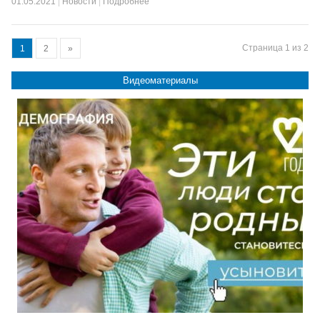
01.05.2021
|
Новости
|
Подробнее
Страница 1 из 2
1
2
»
Видеоматериалы