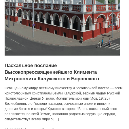
Пасхальное послание
Высокопреосвященнейшего Климента
Митрополита Калужского и Боровского
Освященному клиру, честному иночеству и боголюбивой пастве — всем
христолюбивым христианам Земли Калужской, верным чадам Русской
Православной Церкви Я знаю, Искупитель мой жив (Иов. 19: 25)
Возлюбленные о Господе пастыри, всечестные иноки и инокини,
дорогие братья и сестры! Христос воскресе! Вновь пасхальный звон
разливается по всей Земле, наполняя радостью верующие сердца,
свидетельствуя всему миру о […]