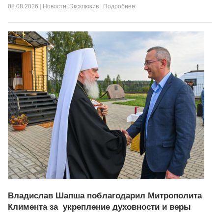
08.08.2026
|
Новости
,
Эксклюзив
|
Подробнее
Владислав Шапша поблагодарил Митрополита
Климента за укрепление духовности и веры