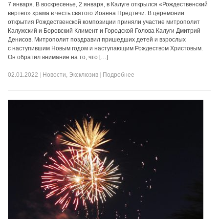
7 января. В воскресенье, 2 января, в Калуге открылся «Рождественский
вертеп» храма в честь святого Иоанна Предтечи. В церемонии
открытия Рождественской композиции приняли участие митрополит
Калужский и Боровский Климент и Городской Голова Калуги Дмитрий
Денисов. Митрополит поздравил пришедших детей и взрослых
с наступившим Новым годом и наступающим Рождеством Христовым.
Он обратил внимание на то, что […]
02.01.2022
|
Новости
,
Эксклюзив
|
Подробнее