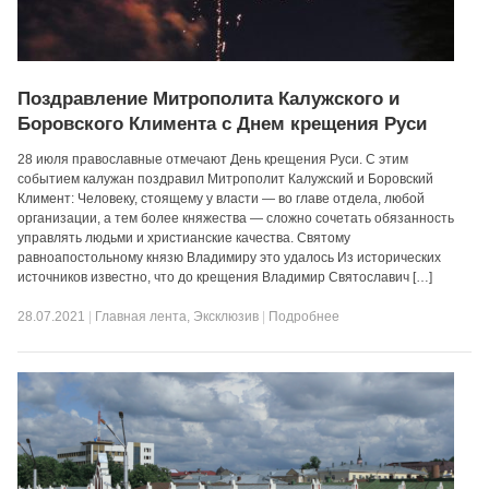
Поздравление Митрополита Калужского и
Боровского Климента с Днем крещения Руси
28 июля православные отмечают День крещения Руси. С этим
событием калужан поздравил Митрополит Калужский и Боровский
Климент: Человеку, стоящему у власти — во главе отдела, любой
организации, а тем более княжества — сложно сочетать обязанность
управлять людьми и христианские качества. Святому
равноапостольному князю Владимиру это удалось Из исторических
источников известно, что до крещения Владимир Святославич […]
28.07.2021
|
Главная лента
,
Эксклюзив
|
Подробнее