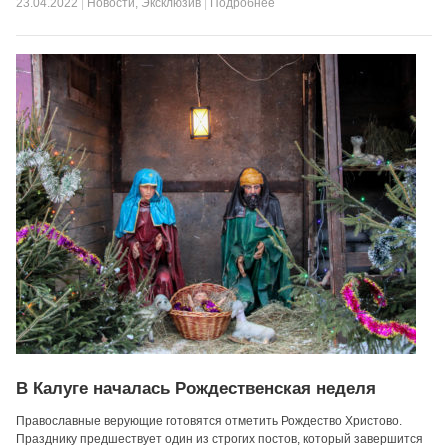
23.04.2022
|
Новости
,
Эксклюзив
|
Подробнее
В Калуге началась Рождественская неделя
Православные верующие готовятся отметить Рождество Христово.
Празднику предшествует один из строгих постов, который завершится