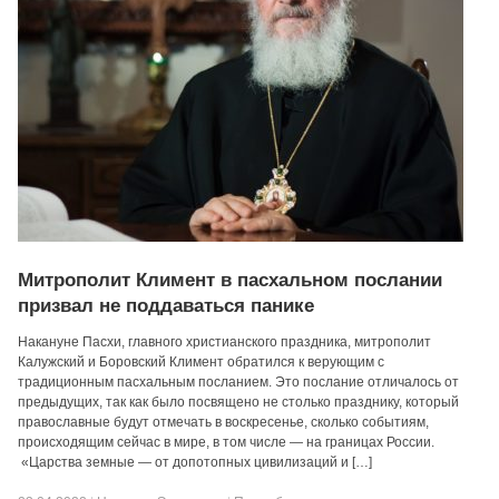
Митрополит Климент в пасхальном послании
призвал не поддаваться панике
Накануне Пасхи, главного христианского праздника, митрополит
Калужский и Боровский Климент обратился к верующим с
традиционным пасхальным посланием. Это послание отличалось от
предыдущих, так как было посвящено не столько празднику, который
православные будут отмечать в воскресенье, сколько событиям,
происходящим сейчас в мире, в том числе — на границах России.
«Царства земные — от допотопных цивилизаций и […]