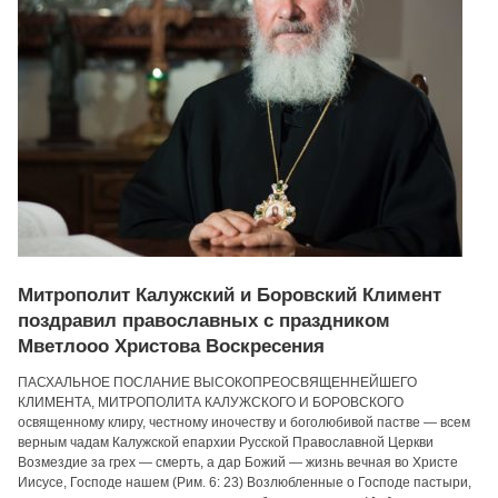
Митрополит Калужский и Боровский Климент
поздравил православных с праздником
Мветлооо Христова Воскресения
ПАСХАЛЬНОЕ ПОСЛАНИЕ ВЫСОКОПРЕОСВЯЩЕННЕЙШЕГО
КЛИМЕНТА, МИТРОПОЛИТА КАЛУЖСКОГО И БОРОВСКОГО
освященному клиру, честному иночеству и боголюбивой пастве — всем
верным чадам Калужской епархии Русской Православной Церкви
Возмездие за грех — смерть, а дар Божий — жизнь вечная во Христе
Иисусе, Господе нашем (Рим. 6: 23) Возлюбленные о Господе пастыри,