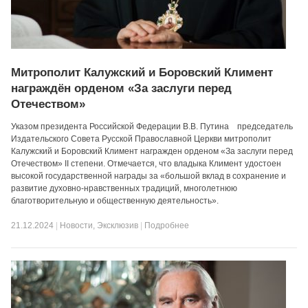
Митрополит Калужский и Боровский Климент
награждён орденом «За заслуги перед
Отечеством»
Указом президента Российской Федерации В.В. Путина председатель
Издательского Совета Русской Православной Церкви митрополит
Калужский и Боровский Климент награжден орденом «За заслуги перед
Отечеством» II степени. Отмечается, что владыка Климент удостоен
высокой государственной награды за «большой вклад в сохранение и
развитие духовно-нравственных традиций, многолетнюю
благотворительную и общественную деятельность».
21.12.2024
|
Новости
,
Эксклюзив
|
Подробнее