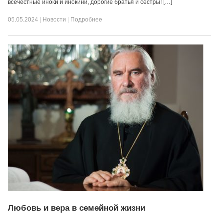
всечестные иноки и инокини, дорогие братья и сестры! […]
05.05.2024
|
Новости
|
Подробнее
Любовь и вера в семейной жизни