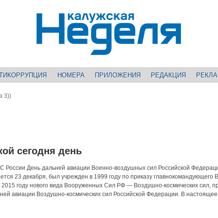
ТИКОРРУПЦИЯ
НОМЕРА
ПРИЛОЖЕНИЯ
РЕДАКЦИЯ
РЕКЛ
 3))
кой сегодня день
С России День дальней авиации Военно-воздушных сил Российской Федерац
ется 23 декабря, был учрежден в 1999 году по приказу главнокомандующего 
в 2015 году нового вида Вооруженных Сил РФ — Воздушно-космических сил, п
ьней авиации Воздушно-космических сил Российской Федерации. В настоящее