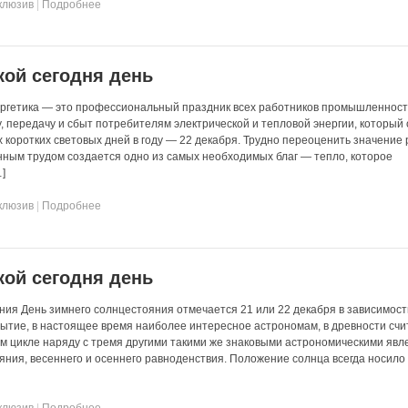
клюзив
|
Подробнее
кой сегодня день
ергетика — это профессиональный праздник всех работников промышленност
 передачу и сбыт потребителям электрической и тепловой энергии, который
х коротких световых дней в году — 22 декабря. Трудно переоценить значение
анным трудом создается одно из самых необходимых благ — тепло, которое
]
клюзив
|
Подробнее
кой сегодня день
ния День зимнего солнцестояния отмечается 21 или 22 декабря в зависимости
ытие, в настоящее время наиболее интересное астрономам, в древности счи
ом цикле наряду с тремя другими такими же знаковыми астрономическими явл
яния, весеннего и осеннего равноденствия. Положение солнца всегда носило
клюзив
|
Подробнее