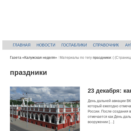
ГЛАВНАЯ
НОВОСТИ
ГОСПАБЛИКИ
СПРАВОЧНИК
АН
Газета «Калужская неделя»
/
Материалы по тегу
праздники
:
( (Страница
праздники
23 декабря: ка
День дальней авиации ВК
который ежегодно отмеча
России. После создания 
отмечается как День дал
вооружении […]