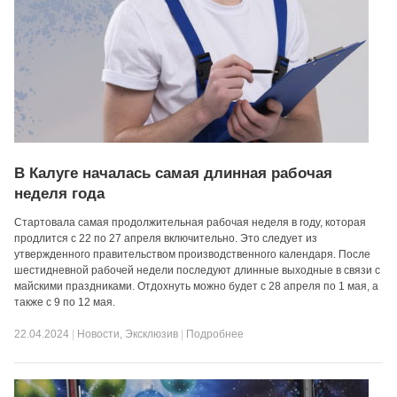
В Калуге началась самая длинная рабочая
неделя года
Стартовала самая продолжительная рабочая неделя в году, которая
продлится с 22 по 27 апреля включительно. Это следует из
утвержденного правительством производственного календаря. После
шестидневной рабочей недели последуют длинные выходные в связи с
майскими праздниками. Отдохнуть можно будет с 28 апреля по 1 мая, а
также с 9 по 12 мая.
22.04.2024
|
Новости
,
Эксклюзив
|
Подробнее