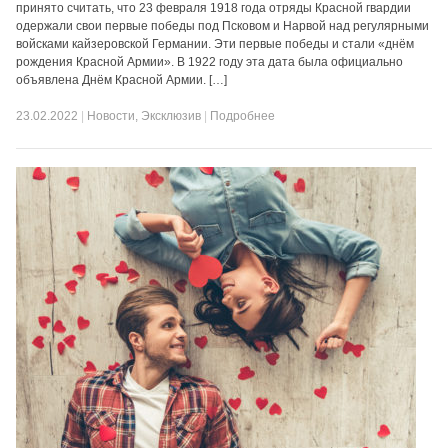
принято считать, что 23 февраля 1918 года отряды Красной гвардии
одержали свои первые победы под Псковом и Нарвой над регулярными
войсками кайзеровской Германии. Эти первые победы и стали «днём
рождения Красной Армии». В 1922 году эта дата была официально
объявлена Днём Красной Армии. […]
23.02.2022
|
Новости
,
Эксклюзив
|
Подробнее