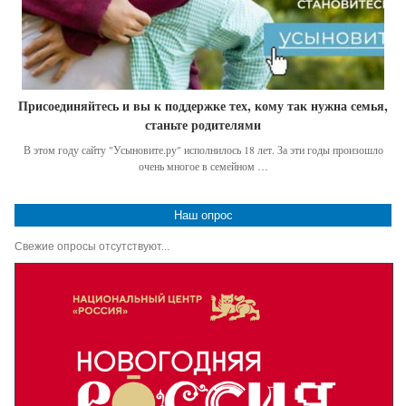
Присоединяйтесь и вы к поддержке тех, кому так нужна семья,
станьте родителями
В этом году сайту "Усыновите.ру" исполнилось 18 лет. За эти годы произошло
очень многое в семейном …
Наш опрос
Свежие опросы отсутствуют...