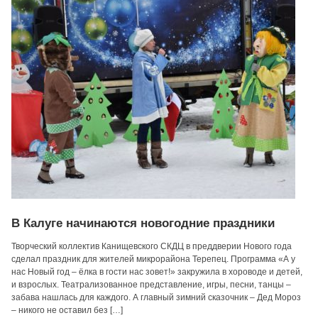
В Калуге начинаются новогодние праздники
Творческий коллектив Канищевского СКДЦ в преддверии Нового года
сделал праздник для жителей микрорайона Терепец. Программа «А у
нас Новый год – ёлка в гости нас зовет!» закружила в хороводе и детей,
и взрослых. Театрализованное представление, игры, песни, танцы –
забава нашлась для каждого. А главный зимний сказочник – Дед Мороз
– никого не оставил без […]