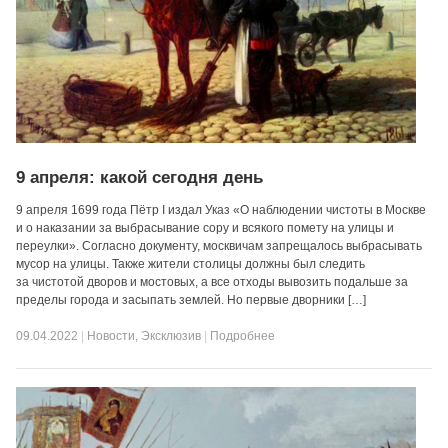
9 апреля: какой сегодня день
9 апреля 1699 года Пётр I издал Указ «О наблюдении чистоты в Москве
и о наказании за выбрасывание сору и всякого помету на улицы и
переулки». Согласно документу, москвичам запрещалось выбрасывать
мусор на улицы. Также жители столицы должны был следить
за чистотой дворов и мостовых, а все отходы вывозить подальше за
пределы города и засыпать землей. Но первые дворники […]
09.04.2022
|
Новости
,
Эксклюзив
|
Подробнее