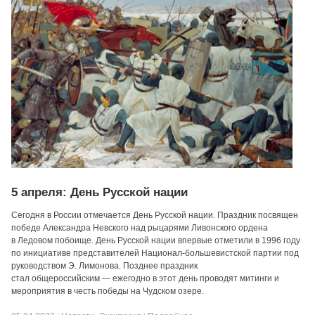
5 апреля: День Русской нации
Сегодня в России отмечается День Русской нации. Праздник посвящен
победе Александра Невского над рыцарями Ливонского ордена
в Ледовом побоище. День Русской нации впервые отметили в 1996 году
по инициативе представителей Национал-большевистской партии под
руководством Э. Лимонова. Позднее праздник
стал общероссийским — ежегодно в этот день проводят митинги и
мероприятия в честь победы на Чудском озере.