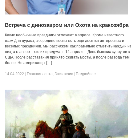
Встреча с динозавром или Охота на кракозябра
Какие необычные праздники отмечают в апреле. Кроме известного
всем Дня дурака, в середине весны есть еще десяток интересных и
веселых праздников. Мы расскажем, как правильно отметить каждый из
них, а главное – кто их придумал. 14 апреля – День бывших супругов в
США После расставания принято сжигать мосты, а после развода тем
более. Но американцы […]
14.04.2022
|
Главная лента
,
Эксклюзив
|
Подробнее