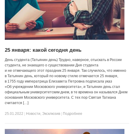
25 января: какой сегодня день
День студента (Татьянин день) Трудно, наверное, отыскать в России
студента, не знающего о существовании Дня студента
и не отмечающего этот праздник 25 января. Так случилось, что именно
в Татьянин день, который по новому стилю отмечается 25 января,
в 1755 году императрица Елизавета Петровна подписала указ
«Об учреждении Московского университета», и Татьянин день стал
официальным университетским днем, в те времена он назывался Днем
основания Московского университета. С тех пор Святая Татиана
считается […]
25.01.2022
|
Новости
,
Эксклюзив
|
Подробнее