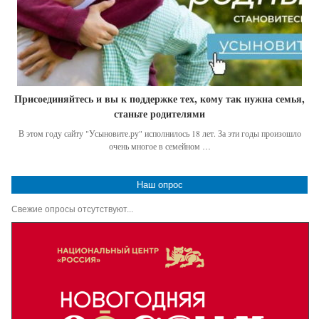
Присоединяйтесь и вы к поддержке тех, кому так нужна семья,
станьте родителями
В этом году сайту "Усыновите.ру" исполнилось 18 лет. За эти годы произошло
очень многое в семейном …
Наш опрос
Свежие опросы отсутствуют...