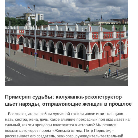
Примеряя судьбы: калужанка-реконструктор
шьет наряды, отправляющие женщин в прошлое
– Все знают, что за любым мужчиной так или иначе стоит женщина –
мать, сестра, жена, дочь. Какое влияние прекрасный пол оказывает на
сильный, как эти процессы вплетаются в историю? Мы решили
показать это через проект «Женский взгляд: Петр Первый», –
рассказывает его создатель, режиссер, руководитель театральной