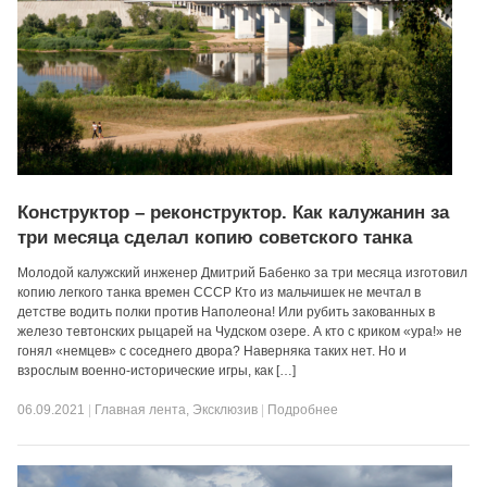
Конструктор – реконструктор. Как калужанин за
три месяца сделал копию советского танка
Молодой калужский инженер Дмитрий Бабенко за три месяца изготовил
копию легкого танка времен СССР Кто из мальчишек не мечтал в
детстве водить полки против Наполеона! Или рубить закованных в
железо тевтонских рыцарей на Чудском озере. А кто с криком «ура!» не
гонял «немцев» с соседнего двора? Наверняка таких нет. Но и
взрослым военно-исторические игры, как […]
06.09.2021
|
Главная лента
,
Эксклюзив
|
Подробнее