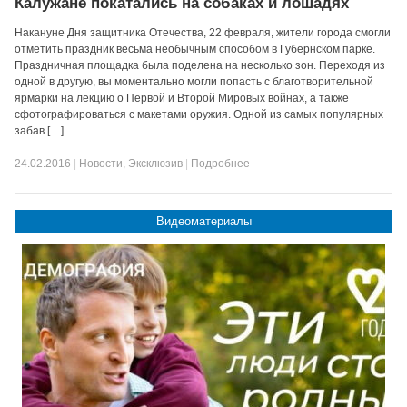
Калужане покатались на собаках и лошадях
Накануне Дня защитника Отечества, 22 февраля, жители города смогли
отметить праздник весьма необычным способом в Губернском парке.
Праздничная площадка была поделена на несколько зон. Переходя из
одной в другую, вы моментально могли попасть с благотворительной
ярмарки на лекцию о Первой и Второй Мировых войнах, а также
сфотографироваться с макетами оружия. Одной из самых популярных
забав […]
24.02.2016
|
Новости
,
Эксклюзив
|
Подробнее
Видеоматериалы