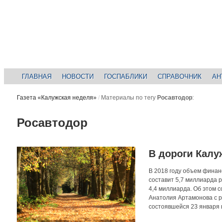
ГЛАВНАЯ
НОВОСТИ
ГОСПАБЛИКИ
СПРАВОЧНИК
АН
Газета «Калужская неделя»
/
Материалы по тегу
Росавтодор
:
Росавтодор
В дороги Калу
В 2018 году объем финан
составит 5,7 миллиарда р
4,4 миллиарда. Об этом 
Анатолия Артамонова с 
состоявшейся 23 января в