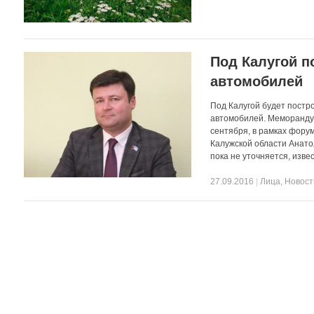
Под Калугой п
автомобилей
Под Калугой будет постр
автомобилей. Меморандум
сентября, в рамках фор
Калужской области Анато
пока не уточняется, изве
27.09.2016
|
Лица
,
Новост